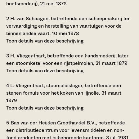
hoefsmederij), 21 mei 1878
2
H. van Schaagen, betreffende een scheepmakerij ter
vervaardiging en herstelling van vaartuigen voor de
binnenlandse vaart, 10 mei 1878
Toon details van deze beschrijving
3
H. Vliegenthart, betreffende een handsmederij, later
een stoomketel voor een rijstpelmolen, 31 maart 1879
Toon details van deze beschrijving
4
L. Vliegenthart, stoomolieslager, betreffende een
stenen fornuis voor het koken van lijnolie, 31 maart
1879
Toon details van deze beschrijving
5
Bas van der Heijden Groothandel B.V., betreffende
een distributiecentrum voor levensmiddelen en non-
food producten met bijbehorende kantoren, 3 juli 1981