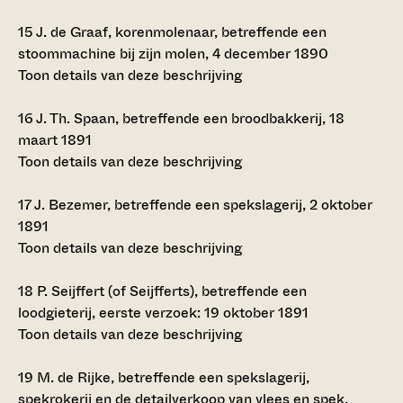
15
J. de Graaf, korenmolenaar, betreffende een
stoommachine bij zijn molen, 4 december 1890
Toon details van deze beschrijving
16
J. Th. Spaan, betreffende een broodbakkerij, 18
maart 1891
Toon details van deze beschrijving
17
J. Bezemer, betreffende een spekslagerij, 2 oktober
1891
Toon details van deze beschrijving
18
P. Seijffert (of Seijfferts), betreffende een
loodgieterij, eerste verzoek: 19 oktober 1891
Toon details van deze beschrijving
19
M. de Rijke, betreffende een spekslagerij,
spekrokerij en de detailverkoop van vlees en spek,