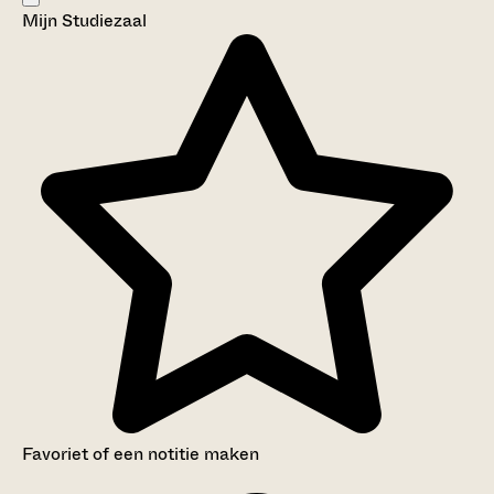
Mijn Studiezaal
Aanwijzingen voor de gebruiker
Inventaris
Favoriet of een notitie maken