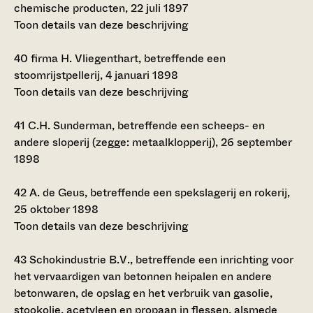
chemische producten, 22 juli 1897
Toon details van deze beschrijving
40
firma H. Vliegenthart, betreffende een
stoomrijstpellerij, 4 januari 1898
Toon details van deze beschrijving
41
C.H. Sunderman, betreffende een scheeps- en
andere sloperij (zegge: metaalklopperij), 26 september
1898
42
A. de Geus, betreffende een spekslagerij en rokerij,
25 oktober 1898
Toon details van deze beschrijving
43
Schokindustrie B.V., betreffende een inrichting voor
het vervaardigen van betonnen heipalen en andere
betonwaren, de opslag en het verbruik van gasolie,
stookolie, acetyleen en propaan in flessen, alsmede