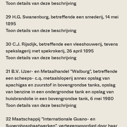
Toon details van deze beschrijving
29
H.G. Swanenburg, betreffende een smederij, 14 mei
1895
Toon details van deze beschrijving
30
C.J. Rijsdijk, betreffende een vleeshouwerij, tevens
spekslagerij met spekrokerij, 26 april 1895
Toon details van deze beschrijving
31
B.V. IJzer- en Metaalhandel "Walburg", betreffende
een scheeps- c.q. metaalsloperij annex opslag van
apachigas en zuurstof in bovengrondse tanks, opslag
van benzine in een ondergrondse tank en opslag van
huisbrandolie in een bovengrondse tank, 6 mei 1980
Toon details van deze beschrijving
32
Maatschappij "Internationale Guano- en
Superphosphaatwerken", vertegenwoordigd door haar