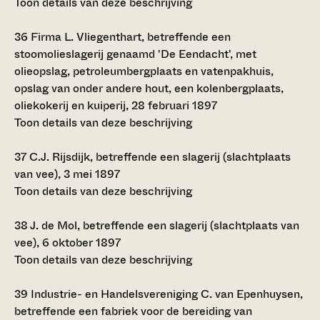
Toon details van deze beschrijving
36
Firma L. Vliegenthart, betreffende een
stoomolieslagerij genaamd 'De Eendacht', met
olieopslag, petroleumbergplaats en vatenpakhuis,
opslag van onder andere hout, een kolenbergplaats,
oliekokerij en kuiperij, 28 februari 1897
Toon details van deze beschrijving
37
C.J. Rijsdijk, betreffende een slagerij (slachtplaats
van vee), 3 mei 1897
Toon details van deze beschrijving
38
J. de Mol, betreffende een slagerij (slachtplaats van
vee), 6 oktober 1897
Toon details van deze beschrijving
39
Industrie- en Handelsvereniging C. van Epenhuysen,
betreffende een fabriek voor de bereiding van