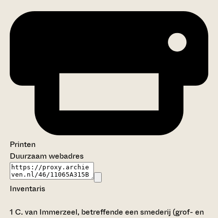
Printen
Duurzaam webadres
Inventaris
1
C. van Immerzeel, betreffende een smederij (grof- en