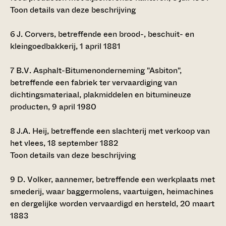
Toon details van deze beschrijving
6
J. Corvers, betreffende een brood-, beschuit- en
kleingoedbakkerij, 1 april 1881
7
B.V. Asphalt-Bitumenonderneming "Asbiton",
betreffende een fabriek ter vervaardiging van
dichtingsmateriaal, plakmiddelen en bitumineuze
producten, 9 april 1980
8
J.A. Heij, betreffende een slachterij met verkoop van
het vlees, 18 september 1882
Toon details van deze beschrijving
9
D. Volker, aannemer, betreffende een werkplaats met
smederij, waar baggermolens, vaartuigen, heimachines
en dergelijke worden vervaardigd en hersteld, 20 maart
1883