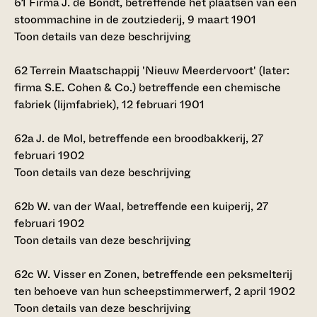
61
Firma J. de Bondt, betreffende het plaatsen van een
stoommachine in de zoutziederij, 9 maart 1901
Toon details van deze beschrijving
62
Terrein Maatschappij 'Nieuw Meerdervoort' (later:
firma S.E. Cohen & Co.) betreffende een chemische
fabriek (lijmfabriek), 12 februari 1901
62a
J. de Mol, betreffende een broodbakkerij, 27
februari 1902
Toon details van deze beschrijving
62b
W. van der Waal, betreffende een kuiperij, 27
februari 1902
Toon details van deze beschrijving
62c
W. Visser en Zonen, betreffende een peksmelterij
ten behoeve van hun scheepstimmerwerf, 2 april 1902
Toon details van deze beschrijving