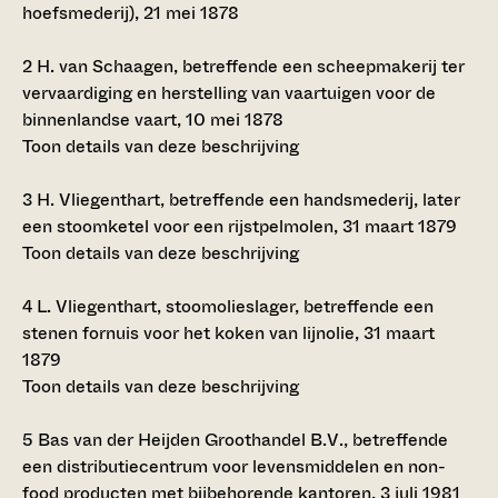
hoefsmederij), 21 mei 1878
2
H. van Schaagen, betreffende een scheepmakerij ter
vervaardiging en herstelling van vaartuigen voor de
binnenlandse vaart, 10 mei 1878
Toon details van deze beschrijving
3
H. Vliegenthart, betreffende een handsmederij, later
een stoomketel voor een rijstpelmolen, 31 maart 1879
Toon details van deze beschrijving
4
L. Vliegenthart, stoomolieslager, betreffende een
stenen fornuis voor het koken van lijnolie, 31 maart
1879
Toon details van deze beschrijving
5
Bas van der Heijden Groothandel B.V., betreffende
een distributiecentrum voor levensmiddelen en non-
food producten met bijbehorende kantoren, 3 juli 1981