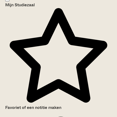
Mijn Studiezaal
Aanwijzingen voor de gebruiker
Inventaris
Favoriet of een notitie maken