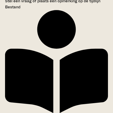
Stel een vraag of plaats een opmerking op de tijdlijn
Bestand