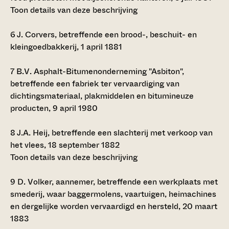
Toon details van deze beschrijving
6
J. Corvers, betreffende een brood-, beschuit- en
kleingoedbakkerij, 1 april 1881
7
B.V. Asphalt-Bitumenonderneming "Asbiton",
betreffende een fabriek ter vervaardiging van
dichtingsmateriaal, plakmiddelen en bitumineuze
producten, 9 april 1980
8
J.A. Heij, betreffende een slachterij met verkoop van
het vlees, 18 september 1882
Toon details van deze beschrijving
9
D. Volker, aannemer, betreffende een werkplaats met
smederij, waar baggermolens, vaartuigen, heimachines
en dergelijke worden vervaardigd en hersteld, 20 maart
1883