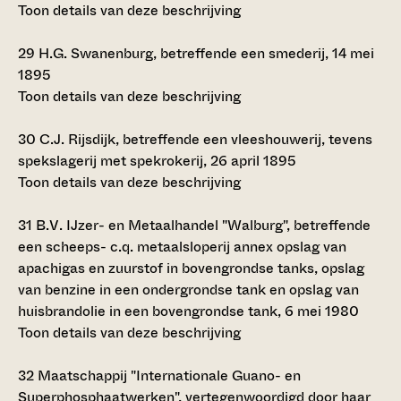
Toon details van deze beschrijving
29
H.G. Swanenburg, betreffende een smederij, 14 mei
1895
Toon details van deze beschrijving
30
C.J. Rijsdijk, betreffende een vleeshouwerij, tevens
spekslagerij met spekrokerij, 26 april 1895
Toon details van deze beschrijving
31
B.V. IJzer- en Metaalhandel "Walburg", betreffende
een scheeps- c.q. metaalsloperij annex opslag van
apachigas en zuurstof in bovengrondse tanks, opslag
van benzine in een ondergrondse tank en opslag van
huisbrandolie in een bovengrondse tank, 6 mei 1980
Toon details van deze beschrijving
32
Maatschappij "Internationale Guano- en
Superphosphaatwerken", vertegenwoordigd door haar