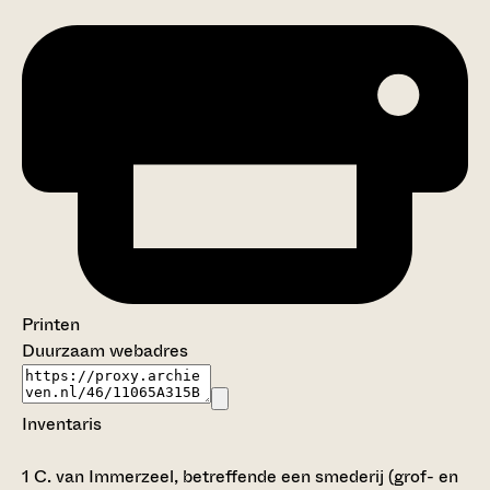
Printen
Duurzaam webadres
Inventaris
1
C. van Immerzeel, betreffende een smederij (grof- en