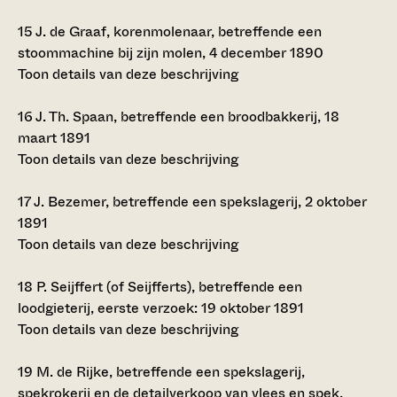
15
J. de Graaf, korenmolenaar, betreffende een
stoommachine bij zijn molen, 4 december 1890
Toon details van deze beschrijving
16
J. Th. Spaan, betreffende een broodbakkerij, 18
maart 1891
Toon details van deze beschrijving
17
J. Bezemer, betreffende een spekslagerij, 2 oktober
1891
Toon details van deze beschrijving
18
P. Seijffert (of Seijfferts), betreffende een
loodgieterij, eerste verzoek: 19 oktober 1891
Toon details van deze beschrijving
19
M. de Rijke, betreffende een spekslagerij,
spekrokerij en de detailverkoop van vlees en spek,