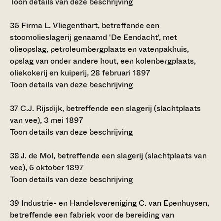
Toon details van deze beschrijving
36
Firma L. Vliegenthart, betreffende een
stoomolieslagerij genaamd 'De Eendacht', met
olieopslag, petroleumbergplaats en vatenpakhuis,
opslag van onder andere hout, een kolenbergplaats,
oliekokerij en kuiperij, 28 februari 1897
Toon details van deze beschrijving
37
C.J. Rijsdijk, betreffende een slagerij (slachtplaats
van vee), 3 mei 1897
Toon details van deze beschrijving
38
J. de Mol, betreffende een slagerij (slachtplaats van
vee), 6 oktober 1897
Toon details van deze beschrijving
39
Industrie- en Handelsvereniging C. van Epenhuysen,
betreffende een fabriek voor de bereiding van