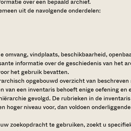
ormatie over een bepaald archief.
gemeen uit de navolgende onderdelen:
de omvang, vindplaats, beschikbaarheid, openba
ssante informatie over de geschiedenis van het a
oor het gebruik bevatten.
hiërarchisch opgebouwd overzicht van beschreven 
en van een inventaris behoeft enige oefening en e
 hiërarchie gevolgd. De rubrieken in de inventari
en hoger niveau voor, dan voldoen onderliggende
 uw zoekopdracht te gebruiken, zoekt u specifieke