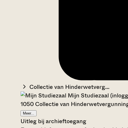
Collectie van Hinderwetverg...
Mijn Studiezaal (inlog
1050 Collectie van Hinderwetvergunni
Meer...
Uitleg bij archieftoegang