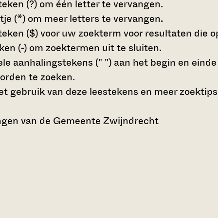
teken (?)
om één letter te vervangen.
tje (*)
om meer letters te vervangen.
teken ($)
voor uw zoekterm voor resultaten die op 
en (-)
om zoektermen uit te sluiten.
le aanhalingstekens (" ")
aan het begin en eind
orden te zoeken.
t gebruik van deze leestekens en meer zoektips
ngen van de Gemeente Zwijndrecht