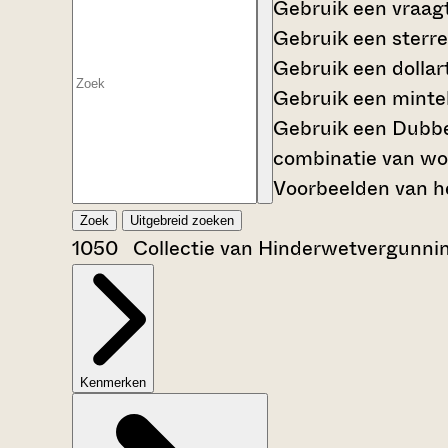
Gebruik een
vraag
Gebruik een
sterre
Gebruik een
dollar
Gebruik een
mintek
Gebruik een
Dubbe
combinatie van wo
Voorbeelden van he
Zoek
Uitgebreid zoeken
1050 Collectie van Hinderwetvergunni
Kenmerken