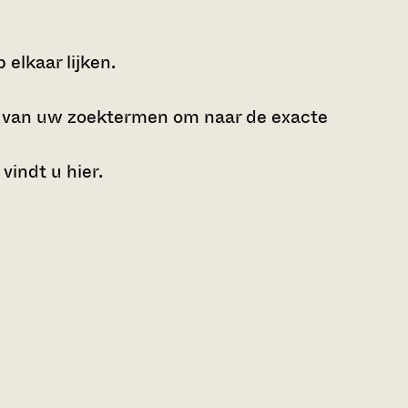
elkaar lijken.
e van uw zoektermen om naar de exacte
 vindt u
hier
.