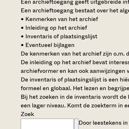
Een archieftoegang geeft uitgebreide inf
Een archieftoegang bestaat over het al
• Kenmerken van het archief
• Inleiding op het archief
• Inventaris of plaatsingslijst
• Eventueel bijlagen
De kenmerken van het archief zijn o.m. 
De inleiding op het archief bevat intere
archiefvormer en kan ook aanwijzingen v
De inventaris of plaatsingslijst is een 
formeel en globaal. Het lezen en begrijp
Bij het zoeken in de inventaris wordt de
een lager niveau. Komt de zoekterm in e
Zoek
Door leestekens in