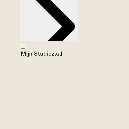
Mijn Studiezaal
Aanwijzingen voor de gebruiker
Inventaris