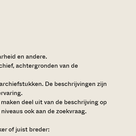
arheid en andere.
rchief, achtergronden van de
archiefstukken. De beschrijvingen zijn
rvaring.
s maken deel uit van de beschrijving op
 niveaus ook aan de zoekvraag.
r of juist breder: