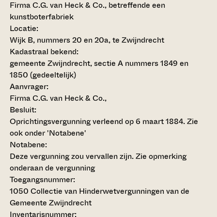
Firma C.G. van Heck & Co., betreffende een
kunstboterfabriek
Locatie:
Wijk B, nummers 20 en 20a, te Zwijndrecht
Kadastraal bekend:
gemeente Zwijndrecht, sectie A nummers 1849 en
1850 (gedeeltelijk)
Aanvrager:
Firma C.G. van Heck & Co.,
Besluit
:
Oprichtingsvergunning verleend op 6 maart 1884. Zie
ook onder 'Notabene'
Notabene:
Deze vergunning zou vervallen zijn. Zie opmerking
onderaan de vergunning
Toegangsnummer
:
1050 Collectie van Hinderwetvergunningen van de
Gemeente Zwijndrecht
Inventarisnummer
: