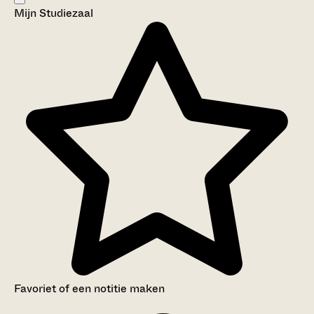
Mijn Studiezaal
Aanwijzingen voor de gebruiker
Inventaris
Favoriet of een notitie maken