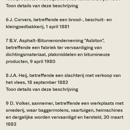
Toon details van deze beschrijving
6
J. Corvers, betreffende een brood-, beschuit- en
kleingoedbakkerij, 1 april 1881
7
B.V. Asphalt-Bitumenonderneming "Asbiton",
betreffende een fabriek ter vervaardiging van
dichtingsmateriaal, plakmiddelen en bitumineuze
producten, 9 april 1980
8
J.A. Heij, betreffende een slachterij met verkoop van
het vlees, 18 september 1882
Toon details van deze beschrijving
9
D. Volker, aannemer, betreffende een werkplaats met
smederij, waar baggermolens, vaartuigen, heimachines
en dergelijke worden vervaardigd en hersteld, 20 maart
1883