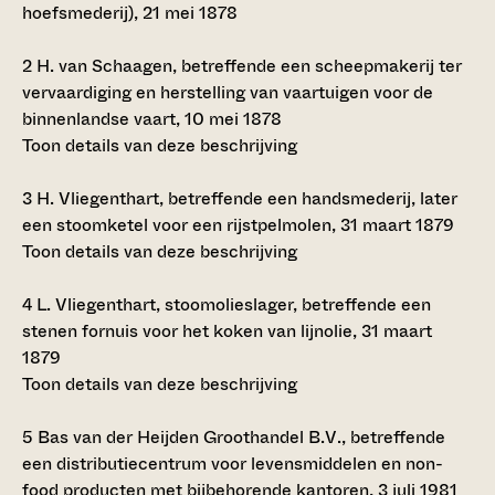
hoefsmederij), 21 mei 1878
2
H. van Schaagen, betreffende een scheepmakerij ter
vervaardiging en herstelling van vaartuigen voor de
binnenlandse vaart, 10 mei 1878
Toon details van deze beschrijving
3
H. Vliegenthart, betreffende een handsmederij, later
een stoomketel voor een rijstpelmolen, 31 maart 1879
Toon details van deze beschrijving
4
L. Vliegenthart, stoomolieslager, betreffende een
stenen fornuis voor het koken van lijnolie, 31 maart
1879
Toon details van deze beschrijving
5
Bas van der Heijden Groothandel B.V., betreffende
een distributiecentrum voor levensmiddelen en non-
food producten met bijbehorende kantoren, 3 juli 1981