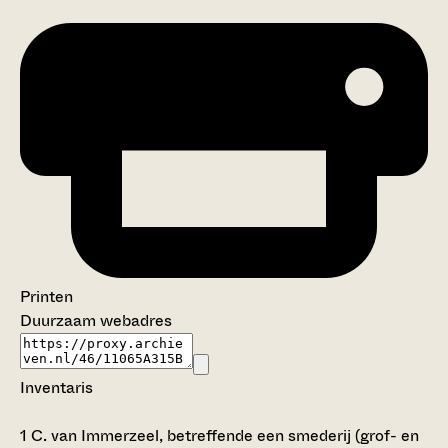
Printen
Duurzaam webadres
Inventaris
1
C. van Immerzeel, betreffende een smederij (grof- en