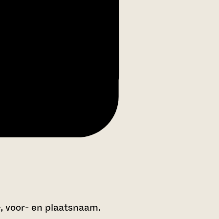
-, voor- en plaatsnaam.