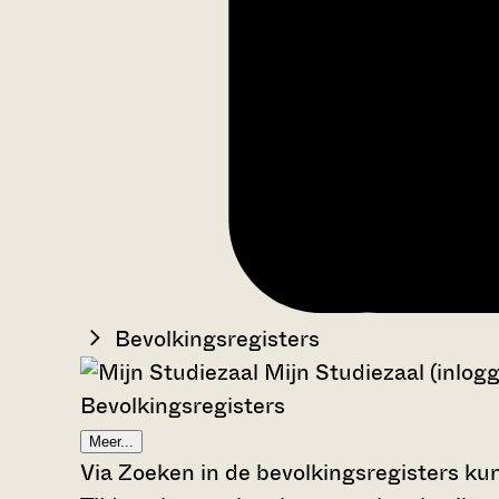
Bevolkingsregisters
Mijn Studiezaal (inlog
Bevolkingsregisters
Meer...
Via Zoeken in de bevolkingsregisters kun