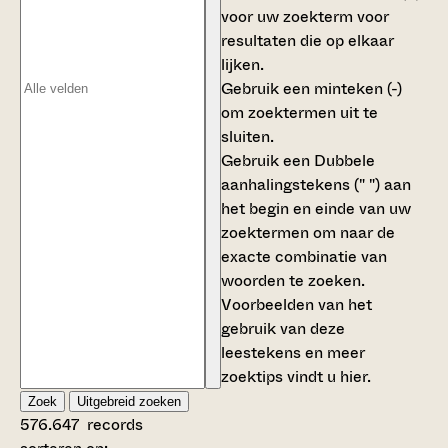
voor uw zoekterm voor
resultaten die op elkaar
lijken.
Gebruik een
minteken (-)
om zoektermen uit te
sluiten.
Gebruik een
Dubbele
aanhalingstekens (" ")
aan
het begin en einde van uw
zoektermen om naar de
exacte combinatie van
woorden te zoeken.
Voorbeelden van het
gebruik van deze
leestekens en meer
zoektips vindt u
hier
.
Zoek
Uitgebreid zoeken
576.647
records