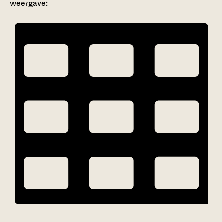
weergave: