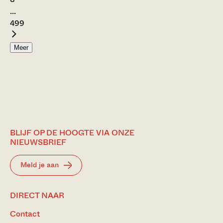
...
499
Meer
BLIJF OP DE HOOGTE VIA ONZE
NIEUWSBRIEF
Meld je aan
DIRECT NAAR
Contact