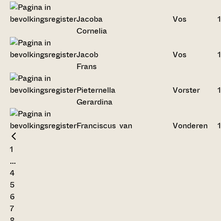
Jacoba
Vos
Cornelia
Jacob
Vos
Frans
Pieternella
Vorster
Gerardina
Franciscus
van
Vonderen
1
...
4
5
6
7
8