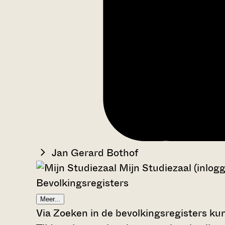
Jan Gerard Bothof
Mijn Studiezaal (inlog
Bevolkingsregisters
Meer...
Via Zoeken in de bevolkingsregisters kun