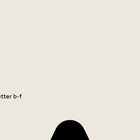
tter b-f