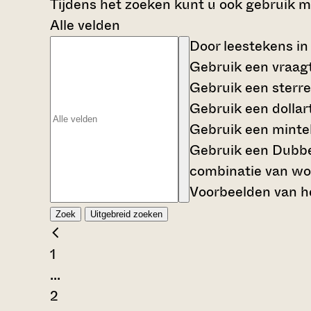
Tijdens het zoeken kunt u ook gebruik 
Alle velden
Door leestekens in
Gebruik een
vraag
Gebruik een
sterre
Gebruik een
dollar
Gebruik een
mintek
Gebruik een
Dubbe
combinatie van wo
Voorbeelden van he
Zoek
Uitgebreid zoeken
1
...
2