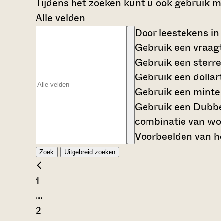
Tijdens het zoeken kunt u ook gebruik 
Alle velden
Door leestekens in
Gebruik een
vraag
Gebruik een
sterre
Gebruik een
dollar
Gebruik een
mintek
Gebruik een
Dubbe
combinatie van wo
Voorbeelden van he
Zoek
Uitgebreid zoeken
1
...
2