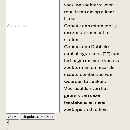
voor uw zoekterm voor
resultaten die op elkaar
lijken.
Gebruik een
minteken (-)
om zoektermen uit te
sluiten.
Gebruik een
Dubbele
aanhalingstekens (" ")
aan
het begin en einde van uw
zoektermen om naar de
exacte combinatie van
woorden te zoeken.
Voorbeelden van het
gebruik van deze
leestekens en meer
zoektips vindt u
hier
.
Zoek
Uitgebreid zoeken