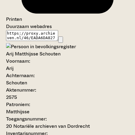
Printen
Duurzaam webadres
Arij Matthijsse Schouten
Voornaam:
Arij
Achternaam:
Schouten
Aktenummer
:
2575
Patroniem:
Matthijsse
Toegangsnummer
:
20 Notariële archieven van Dordrecht
Inventarisnummer
: