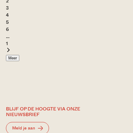
2
3
4
5
6
...
1
Meer
BLIJF OP DE HOOGTE VIA ONZE
NIEUWSBRIEF
Meld je aan