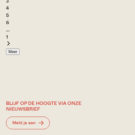
3
4
5
6
...
1
Meer
BLIJF OP DE HOOGTE VIA ONZE
NIEUWSBRIEF
Meld je aan