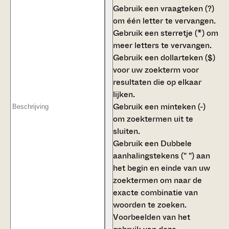
Gebruik een
vraagteken (?)
om één letter te vervangen.
Gebruik een
sterretje (*)
om
meer letters te vervangen.
Gebruik een
dollarteken ($)
voor uw zoekterm voor
resultaten die op elkaar
lijken.
Gebruik een
minteken (-)
om zoektermen uit te
sluiten.
Gebruik een
Dubbele
aanhalingstekens (" ")
aan
het begin en einde van uw
zoektermen om naar de
exacte combinatie van
woorden te zoeken.
Voorbeelden van het