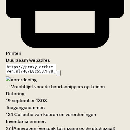
Printen
Duurzaam webadres
--
Vrachtlijst voor de beurtschippers op Leiden
Datering
:
19 september 1808
Toegangsnummer
:
134 Collectie van keuren en verordeningen
Inventarisnummer
:
27
[
Aanvragen (verzoek tot inzage op de studiezaal)