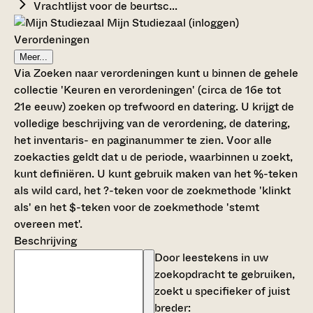
Vrachtlijst voor de beurtsc...
Mijn Studiezaal (inloggen)
Verordeningen
Meer...
Via Zoeken naar verordeningen kunt u binnen de gehele
collectie 'Keuren en verordeningen' (circa de 16e tot
21e eeuw) zoeken op trefwoord en datering. U krijgt de
volledige beschrijving van de verordening, de datering,
het inventaris- en paginanummer te zien. Voor alle
zoekacties geldt dat u de periode, waarbinnen u zoekt,
kunt definiëren. U kunt gebruik maken van het %-teken
als wild card, het ?-teken voor de zoekmethode 'klinkt
als' en het $-teken voor de zoekmethode 'stemt
overeen met'.
Beschrijving
Door leestekens in uw
zoekopdracht te gebruiken,
zoekt u specifieker of juist
breder: