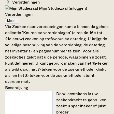
Verordeningen
Mijn Studiezaal (inloggen)
Verordeningen
Meer...
Via Zoeken naar verordeningen kunt u binnen de gehele
collectie 'Keuren en verordeningen' (circa de 16e tot
21e eeuw) zoeken op trefwoord en datering. U krijgt de
volledige beschrijving van de verordening, de datering,
het inventaris- en paginanummer te zien. Voor alle
zoekacties geldt dat u de periode, waarbinnen u zoekt,
kunt definiëren. U kunt gebruik maken van het %-teken
als wild card, het ?-teken voor de zoekmethode 'klinkt
als' en het $-teken voor de zoekmethode 'stemt
overeen met'.
Beschrijving
Door leestekens in uw
zoekopdracht te gebruiken,
zoekt u specifieker of juist
breder: