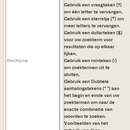
Gebruik een
vraagteken (?)
om één letter te vervangen.
Gebruik een
sterretje (*)
om
meer letters te vervangen.
Gebruik een
dollarteken ($)
voor uw zoekterm voor
resultaten die op elkaar
lijken.
Gebruik een
minteken (-)
om zoektermen uit te
sluiten.
Gebruik een
Dubbele
aanhalingstekens (" ")
aan
het begin en einde van uw
zoektermen om naar de
exacte combinatie van
woorden te zoeken.
Voorbeelden van het