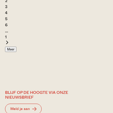
2
3
4
5
6
...
1
Meer
BLIJF OP DE HOOGTE VIA ONZE
NIEUWSBRIEF
Meld je aan