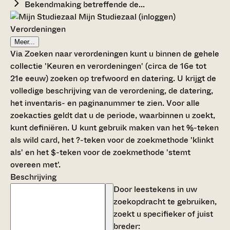
Bekendmaking betreffende de...
Mijn Studiezaal (inloggen)
Verordeningen
Meer...
Via Zoeken naar verordeningen kunt u binnen de gehele
collectie 'Keuren en verordeningen' (circa de 16e tot
21e eeuw) zoeken op trefwoord en datering. U krijgt de
volledige beschrijving van de verordening, de datering,
het inventaris- en paginanummer te zien. Voor alle
zoekacties geldt dat u de periode, waarbinnen u zoekt,
kunt definiëren. U kunt gebruik maken van het %-teken
als wild card, het ?-teken voor de zoekmethode 'klinkt
als' en het $-teken voor de zoekmethode 'stemt
overeen met'.
Beschrijving
Door leestekens in uw
zoekopdracht te gebruiken,
zoekt u specifieker of juist
breder: