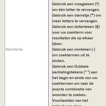
Gebruik een
vraagteken (?)
om één letter te vervangen.
Gebruik een
sterretje (*)
om
meer letters te vervangen.
Gebruik een
dollarteken ($)
voor uw zoekterm voor
resultaten die op elkaar
lijken.
Gebruik een
minteken (-)
om zoektermen uit te
sluiten.
Gebruik een
Dubbele
aanhalingstekens (" ")
aan
het begin en einde van uw
zoektermen om naar de
exacte combinatie van
woorden te zoeken.
Voorbeelden van het