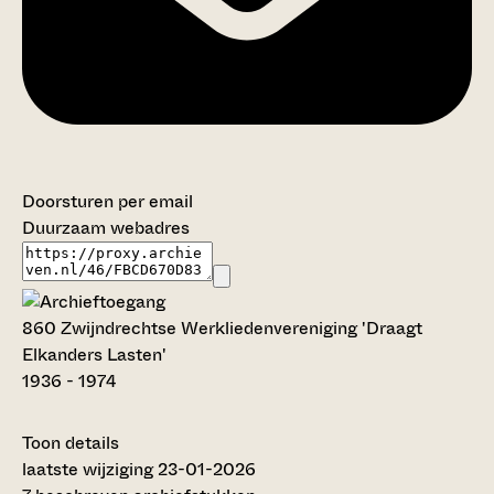
Doorsturen per email
Duurzaam webadres
860 Zwijndrechtse Werkliedenvereniging 'Draagt
Elkanders Lasten'
1936 - 1974
Toon details
Datering
laatste wijziging 23-01-2026
: