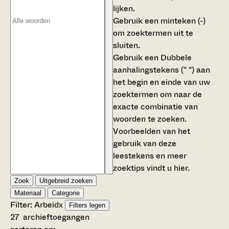
lijken.
Gebruik een
minteken (-)
om zoektermen uit te
sluiten.
Gebruik een
Dubbele
aanhalingstekens (" ")
aan
het begin en einde van uw
zoektermen om naar de
exacte combinatie van
woorden te zoeken.
Voorbeelden van het
gebruik van deze
leestekens en meer
zoektips vindt u
hier
.
Zoek
Uitgebreid zoeken
Materiaal
Categorie
Filter:
Arbeid
x
Filters legen
27
archieftoegangen