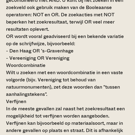
gecombineerd met AND. U kunt bij het zoeken in een
zoekveld ook gebruik maken van de Booleaanse
operatoren: NOT en OR. De zoekacties met NOT
beperken het zoekresultaat, terwijl OR veel meer
resultaten oplevert.
OR wordt vooral geadviseerd bij een bekende variatie
op de schrijfwijze, bijvoorbeeld:
- Den Haag OR ’s-Gravenhage
- Vereeniging OR Vereniging
Woordcombinatie
Wilt u zoeken met een woordcombinatie in een vaste
volgorde (bijv. Vereniging tot behoud van
natuurmonumenten), zet deze woorden dan "tussen
aanhalingstekens".
Verfijnen
In de meeste gevallen zal naast het zoekresultaat een
mogelijkheid tot verfijnen worden aangeboden.
Verfijnen kan bijvoorbeeld op materiaalsoort, maar in
andere gevallen op plaats en straat. Dit is afhankelijk