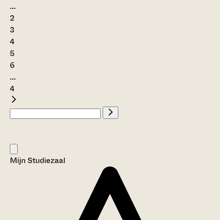
...
2
3
4
5
6
...
4
Mijn Studiezaal