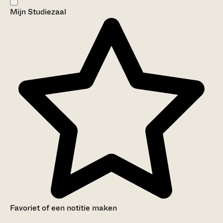
Zwijndrecht
Mijn Studiezaal
Categorie:
Arbeid
Favoriet of een notitie maken