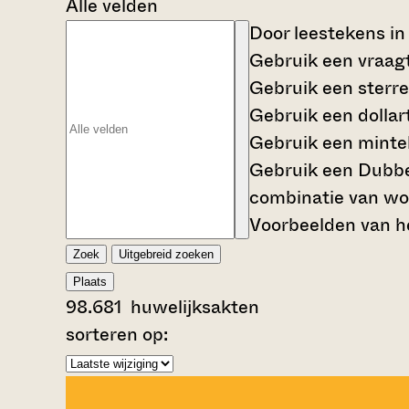
Alle velden
Door leestekens in
Gebruik een
vraag
Gebruik een
sterre
Gebruik een
dollar
Gebruik een
mintek
Gebruik een
Dubbe
combinatie van wo
Voorbeelden van he
Zoek
Uitgebreid zoeken
Plaats
98.681
huwelijksakten
sorteren op: