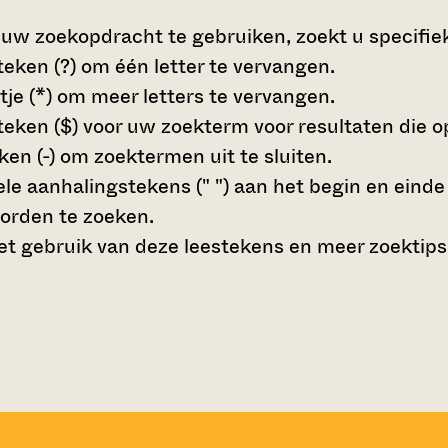
 uw zoekopdracht te gebruiken, zoekt u specifieke
teken (?)
om één letter te vervangen.
tje (*)
om meer letters te vervangen.
teken ($)
voor uw zoekterm voor resultaten die op 
en (-)
om zoektermen uit te sluiten.
le aanhalingstekens (" ")
aan het begin en eind
orden te zoeken.
t gebruik van deze leestekens en meer zoektips