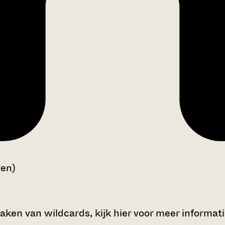
gen)
maken van wildcards,
kijk hier voor meer informat