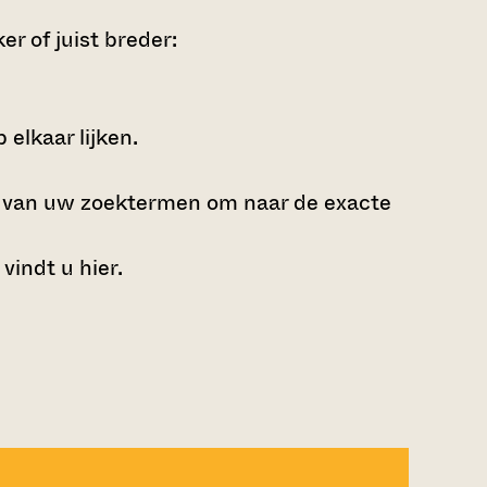
r of juist breder:
elkaar lijken.
e van uw zoektermen om naar de exacte
 vindt u
hier
.