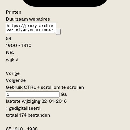
Printen
Duurzaam webadres
64
1900 - 1910
NB
:
wijk d
Vorige
Volgende
Gebruik CTRL + scroll om te scrollen
Ga
laatste wijziging 22-01-2016
1 gedigitaliseerd
totaal 174 bestanden
65
1910 - 1938