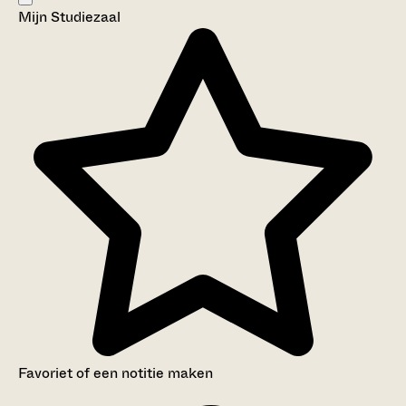
Mijn Studiezaal
Aanwijzingen voor de gebruiker
Inventaris
Favoriet of een notitie maken