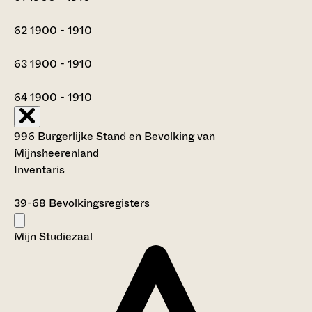
62
1900 - 1910
63
1900 - 1910
64
1900 - 1910
996 Burgerlijke Stand en Bevolking van
Mijnsheerenland
Inventaris
39-68
Bevolkingsregisters
Mijn Studiezaal