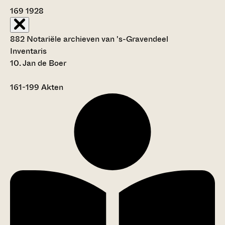
169
1928
882 Notariële archieven van 's-Gravendeel
Inventaris
10. Jan de Boer
161-199
Akten