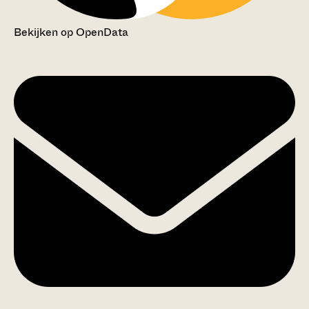
Bekijken op OpenData