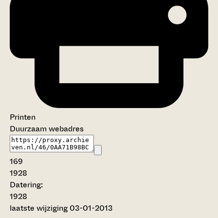
Printen
Duurzaam webadres
169
1928
Datering
:
1928
laatste wijziging 03-01-2013