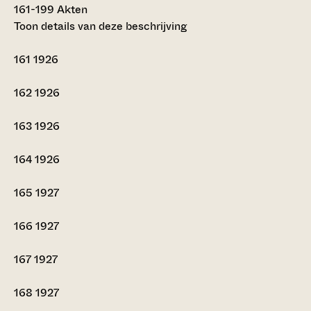
161-199
Akten
Toon details van deze beschrijving
161
1926
162
1926
163
1926
164
1926
165
1927
166
1927
167
1927
168
1927