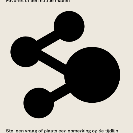
Favoriet of een notitie maken
Stel een vraag of plaats een opmerking op de tijdlijn