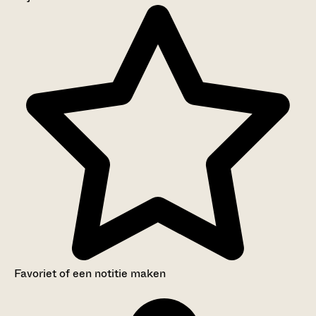
Aanwijzingen voor de gebruiker
Inventaris
Favoriet of een notitie maken