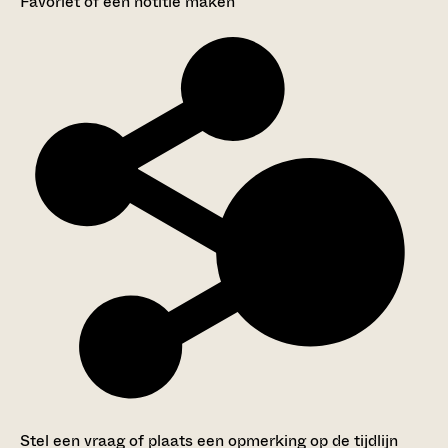
Favoriet of een notitie maken
Stel een vraag of plaats een opmerking op de tijdlijn