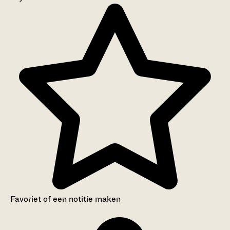
Aanwijzingen voor de gebruiker
Inventaris
Favoriet of een notitie maken