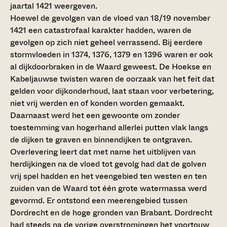
jaartal 1421 weergeven.
Hoewel de gevolgen van de vloed van 18/19 november
1421 een catastrofaal karakter hadden, waren de
gevolgen op zich niet geheel verrassend. Bij eerdere
stormvloeden in 1374, 1376, 1379 en 1396 waren er ook
al dijkdoorbraken in de Waard geweest. De Hoekse en
Kabeljauwse twisten waren de oorzaak van het feit dat
gelden voor dijkonderhoud, laat staan voor verbetering,
niet vrij werden en of konden worden gemaakt.
Daarnaast werd het een gewoonte om zonder
toestemming van hogerhand allerlei putten vlak langs
de dijken te graven en binnendijken te ontgraven.
Overlevering leert dat met name het uitblijven van
herdijkingen na de vloed tot gevolg had dat de golven
vrij spel hadden en het veengebied ten westen en ten
zuiden van de Waard tot één grote watermassa werd
gevormd. Er ontstond een meerengebied tussen
Dordrecht en de hoge gronden van Brabant. Dordrecht
had steeds na de vorige overstromingen het voortouw