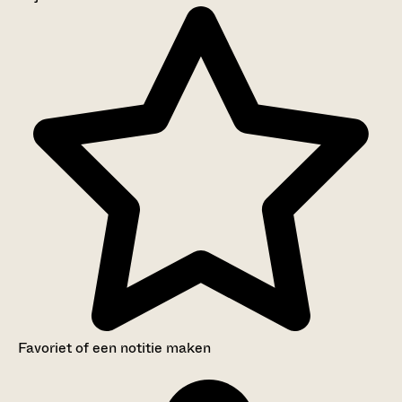
Aanwijzingen voor de gebruiker
Inleiding
Inventaris
Favoriet of een notitie maken