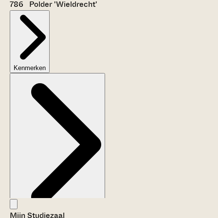
786 Polder 'Wieldrecht'
Kenmerken
Mijn Studiezaal