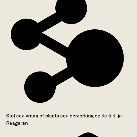
Stel een vraag of plaats een opmerking op de tijdlijn
Reageren