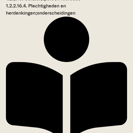
1.2.2.16.4. Plechtigheden en
herdenkingen;onderscheidingen