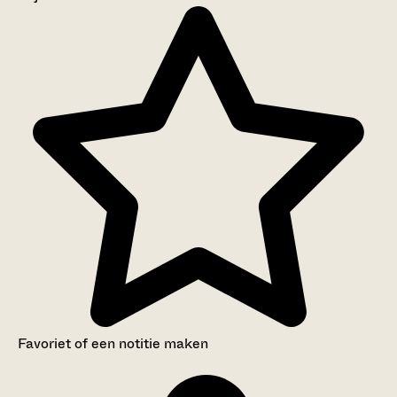
Aanwijzingen voor de gebruiker
Inventaris
Favoriet of een notitie maken