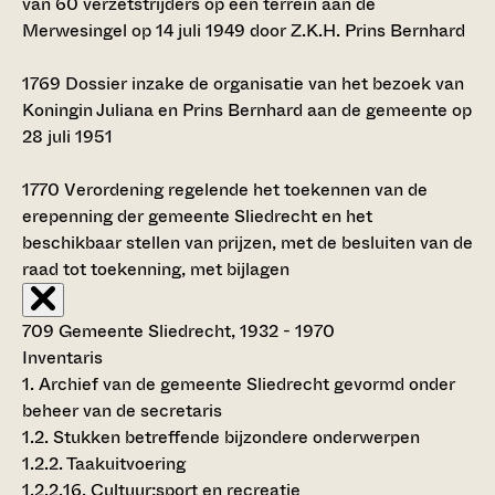
van 60 verzetstrijders op een terrein aan de
Merwesingel op 14 juli 1949 door Z.K.H. Prins Bernhard
1769
Dossier inzake de organisatie van het bezoek van
Koningin Juliana en Prins Bernhard aan de gemeente op
28 juli 1951
1770
Verordening regelende het toekennen van de
erepenning der gemeente Sliedrecht en het
beschikbaar stellen van prijzen, met de besluiten van de
raad tot toekenning, met bijlagen
709 Gemeente Sliedrecht, 1932 - 1970
Inventaris
1. Archief van de gemeente Sliedrecht gevormd onder
beheer van de secretaris
1.2. Stukken betreffende bijzondere onderwerpen
1.2.2. Taakuitvoering
1.2.2.16. Cultuur;sport en recreatie