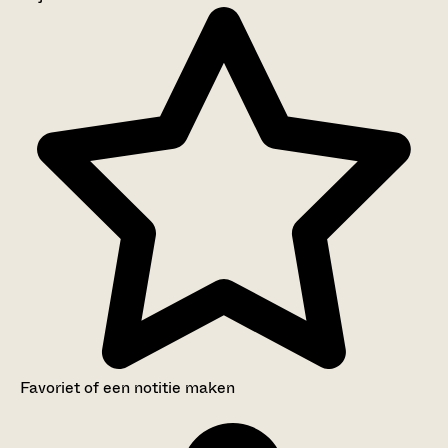
Aanwijzingen voor de gebruiker
Inventaris
Favoriet of een notitie maken