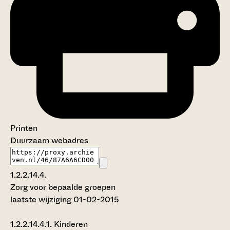
Printen
Duurzaam webadres
1.2.2.14.4.
Zorg voor bepaalde groepen
laatste wijziging 01-02-2015
1.2.2.14.4.1.
Kinderen