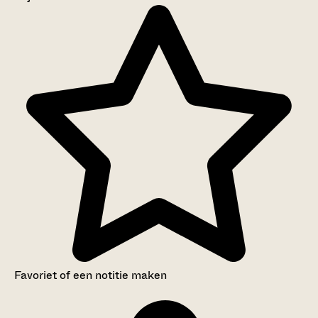
Aanwijzingen voor de gebruiker
Inventaris
Favoriet of een notitie maken