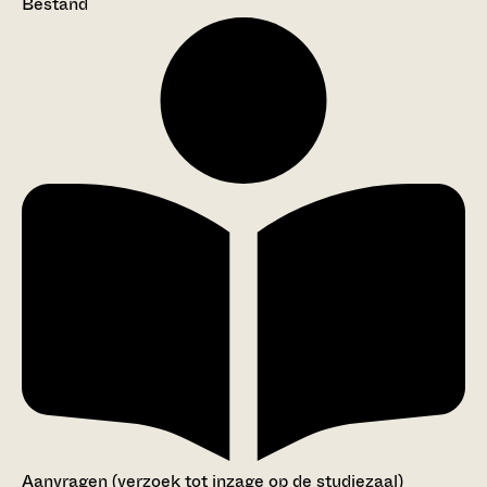
Bestand
Aanvragen (verzoek tot inzage op de studiezaal)