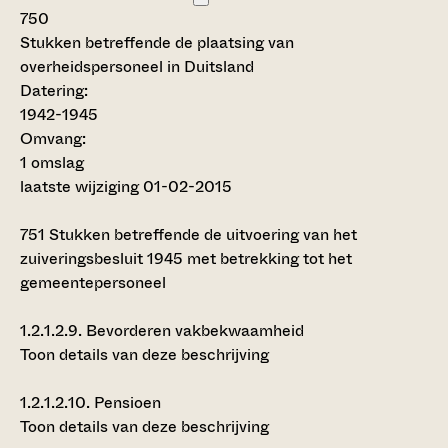
750
Stukken betreffende de plaatsing van
overheidspersoneel in Duitsland
Datering
:
1942-1945
Omvang
:
1 omslag
laatste wijziging 01-02-2015
751
Stukken betreffende de uitvoering van het
zuiveringsbesluit 1945 met betrekking tot het
gemeentepersoneel
1.2.1.2.9.
Bevorderen vakbekwaamheid
Toon details van deze beschrijving
1.2.1.2.10.
Pensioen
Toon details van deze beschrijving