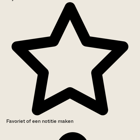
Aanwijzingen voor de gebruiker
Inventaris
Favoriet of een notitie maken