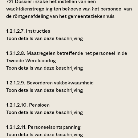
721
Dossier inzake het instellen van een
wachtdienstregeling ten behoeve van het personeel van
de röntgenafdeling van het gemeenteziekenhuis
1.2.1.2.7.
Instructies
Toon details van deze beschrijving
1.2.1.2.8.
Maatregelen betreffende het personeel in de
Tweede Wereldoorlog
Toon details van deze beschrijving
1.2.1.2.9.
Bevorderen vakbekwaamheid
Toon details van deze beschrijving
1.2.1.2.10.
Pensioen
Toon details van deze beschrijving
1.2.1.2.11.
Personeelsontspanning
Toon details van deze beschrijving