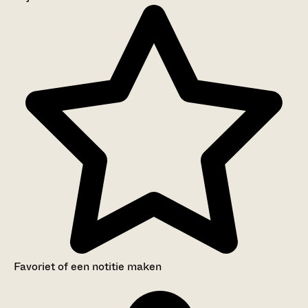
Aanwijzingen voor de gebruiker
Inventaris
Favoriet of een notitie maken