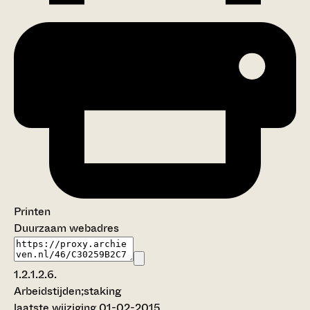
Printen
Duurzaam webadres
1.2.1.2.6.
Arbeidstijden;staking
laatste wijziging 01-02-2015