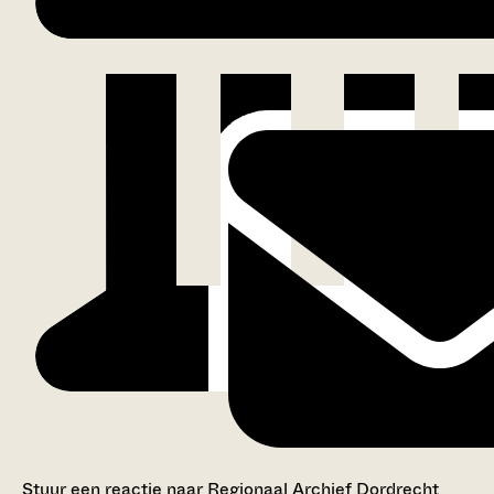
Stuur een reactie naar Regionaal Archief Dordrecht