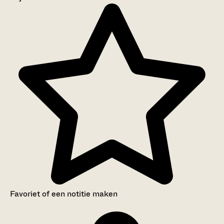
Aanwijzingen voor de gebruiker
Inventaris
Favoriet of een notitie maken