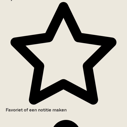
Aanwijzingen voor de gebruiker
Inventaris
Favoriet of een notitie maken