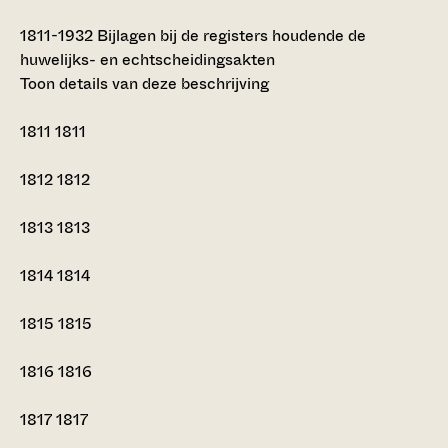
1811-1932
Bijlagen bij de registers houdende de
huwelijks- en echtscheidingsakten
Toon details van deze beschrijving
1811
1811
1812
1812
1813
1813
1814
1814
1815
1815
1816
1816
1817
1817