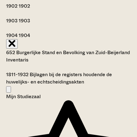
1902
1902
1903
1903
1904
1904
652 Burgerlijke Stand en Bevolking van Zuid-Beijerland
Inventaris
1811-1932
Bijlagen bij de registers houdende de
huwelijks- en echtscheidingsakten
Mijn Studiezaal