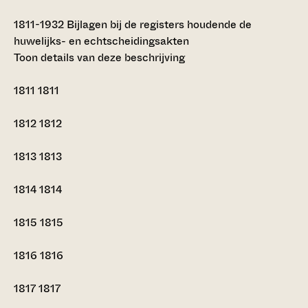
1811-1932
Bijlagen bij de registers houdende de
huwelijks- en echtscheidingsakten
Toon details van deze beschrijving
1811
1811
1812
1812
1813
1813
1814
1814
1815
1815
1816
1816
1817
1817