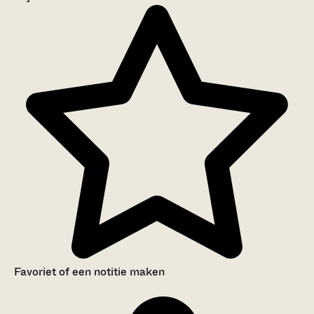
Aanwijzingen voor de gebruiker
Inventaris
Favoriet of een notitie maken