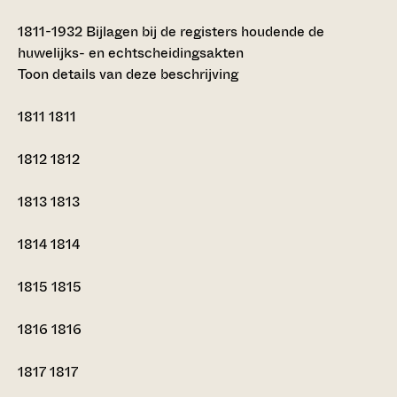
1811-1932
Bijlagen bij de registers houdende de
huwelijks- en echtscheidingsakten
Toon details van deze beschrijving
1811
1811
1812
1812
1813
1813
1814
1814
1815
1815
1816
1816
1817
1817