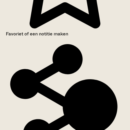
Favoriet of een notitie maken