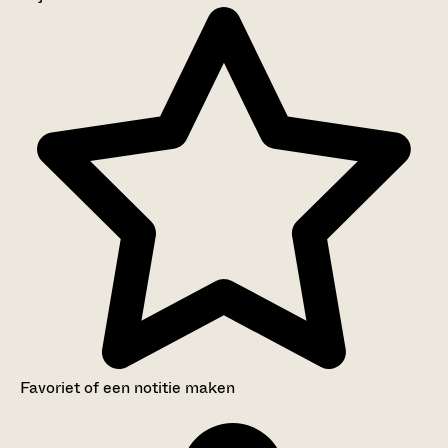
Aanwijzingen voor de gebruiker
Inventaris
Favoriet of een notitie maken