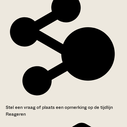
Stel een vraag of plaats een opmerking op de tijdlijn
Reageren