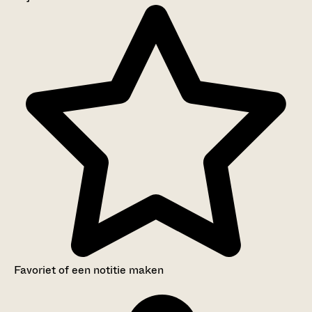
Aanwijzingen voor de gebruiker
Inventaris
Favoriet of een notitie maken