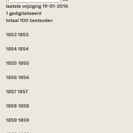
laatste wijziging 19-01-2016
1 gedigitaliseerd
totaal 100 bestanden
1853
1853
1854
1854
1855
1855
1856
1856
1857
1857
1858
1858
1859
1859