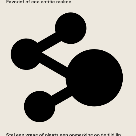
Favoriet of een notitie maken
Stel een vraag of plaats een opmerking op de tijdlijn