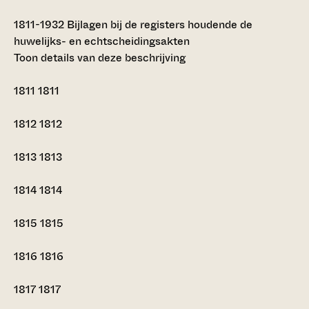
1811-1932
Bijlagen bij de registers houdende de
huwelijks- en echtscheidingsakten
Toon details van deze beschrijving
1811
1811
1812
1812
1813
1813
1814
1814
1815
1815
1816
1816
1817
1817