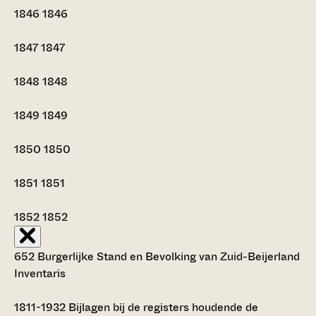
1846
1846
1847
1847
1848
1848
1849
1849
1850
1850
1851
1851
1852
1852
652 Burgerlijke Stand en Bevolking van Zuid-Beijerland
Inventaris
1811-1932
Bijlagen bij de registers houdende de