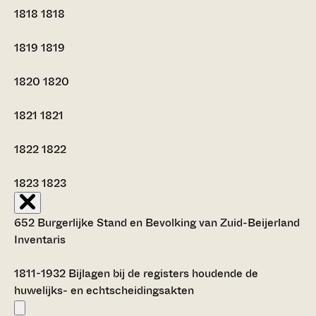
1818
1818
1819
1819
1820
1820
1821
1821
1822
1822
1823
1823
652 Burgerlijke Stand en Bevolking van Zuid-Beijerland
Inventaris
1811-1932
Bijlagen bij de registers houdende de
huwelijks- en echtscheidingsakten