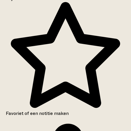
Aanwijzingen voor de gebruiker
Inventaris
Favoriet of een notitie maken