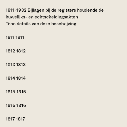
1811-1932
Bijlagen bij de registers houdende de
huwelijks- en echtscheidingsakten
Toon details van deze beschrijving
1811
1811
1812
1812
1813
1813
1814
1814
1815
1815
1816
1816
1817
1817