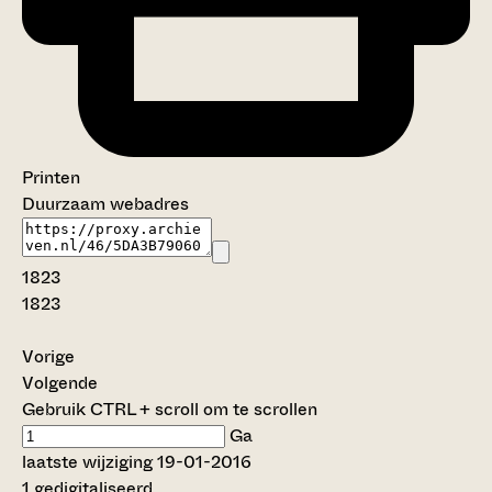
Printen
Duurzaam webadres
1823
1823
Vorige
Volgende
Gebruik CTRL + scroll om te scrollen
Ga
laatste wijziging 19-01-2016
1 gedigitaliseerd