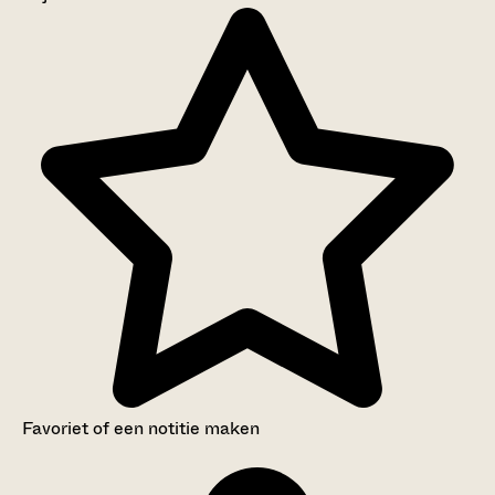
Aanwijzingen voor de gebruiker
Inventaris
Favoriet of een notitie maken