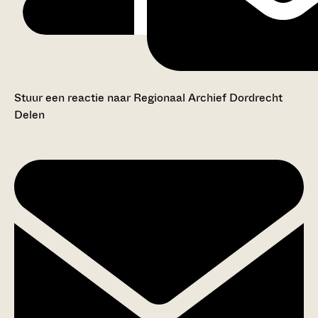
Stuur een reactie naar Regionaal Archief Dordrecht
Delen