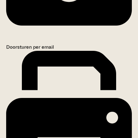
Doorsturen per email