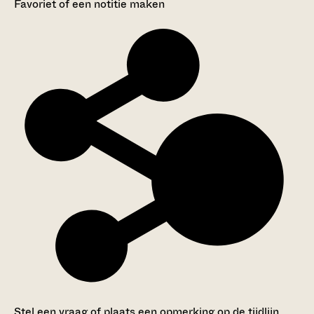
Favoriet of een notitie maken
Stel een vraag of plaats een opmerking op de tijdlijn