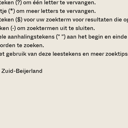
teken (?)
om één letter te vervangen.
tje (*)
om meer letters te vervangen.
teken ($)
voor uw zoekterm voor resultaten die op 
en (-)
om zoektermen uit te sluiten.
le aanhalingstekens (" ")
aan het begin en eind
orden te zoeken.
t gebruik van deze leestekens en meer zoektips
 Zuid-Beijerland