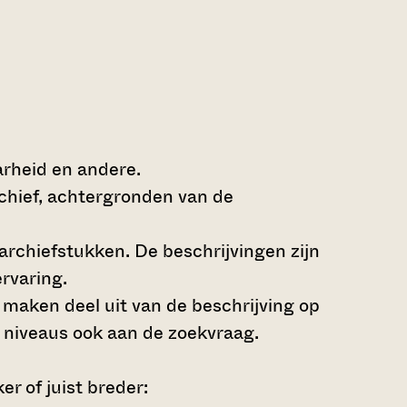
arheid en andere.
rchief, achtergronden van de
archiefstukken. De beschrijvingen zijn
rvaring.
s maken deel uit van de beschrijving op
 niveaus ook aan de zoekvraag.
r of juist breder: