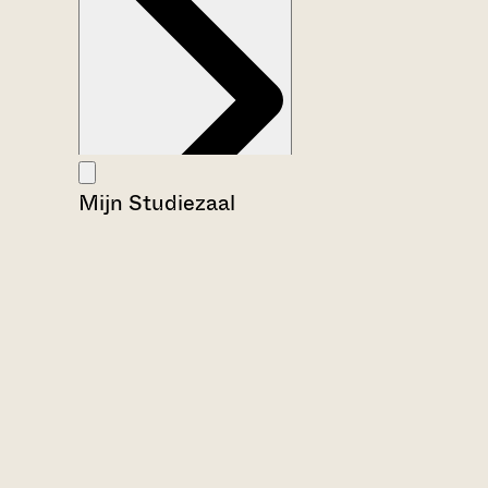
Mijn Studiezaal
Aanwijzingen voor de gebruiker
Inventaris