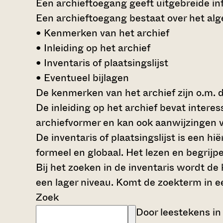
Een archieftoegang geeft uitgebreide inf
Een archieftoegang bestaat over het al
• Kenmerken van het archief
• Inleiding op het archief
• Inventaris of plaatsingslijst
• Eventueel bijlagen
De kenmerken van het archief zijn o.m. 
De inleiding op het archief bevat intere
archiefvormer en kan ook aanwijzingen v
De inventaris of plaatsingslijst is een 
formeel en globaal. Het lezen en begrijp
Bij het zoeken in de inventaris wordt de
een lager niveau. Komt de zoekterm in e
Zoek
Door leestekens in