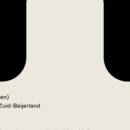
gen)
Zuid-Beijerland