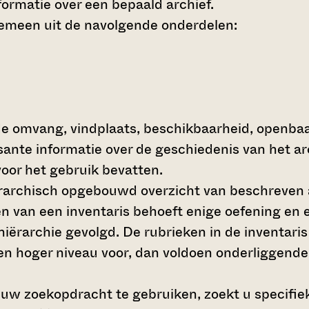
ormatie over een bepaald archief.
gemeen uit de navolgende onderdelen:
de omvang, vindplaats, beschikbaarheid, openba
ssante informatie over de geschiedenis van het a
oor het gebruik bevatten.
hiërarchisch opgebouwd overzicht van beschreven 
en van een inventaris behoeft enige oefening en e
 hiërarchie gevolgd. De rubrieken in de inventari
en hoger niveau voor, dan voldoen onderliggende
 uw zoekopdracht te gebruiken, zoekt u specifieke