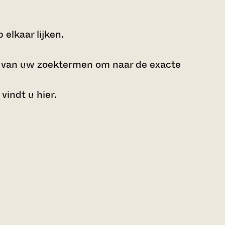
elkaar lijken.
e van uw zoektermen om naar de exacte
 vindt u
hier
.