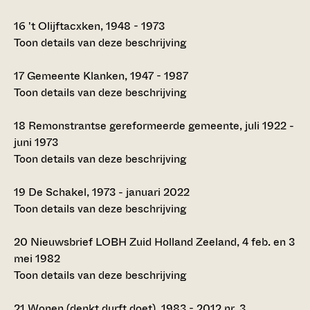
16
't Olijftacxken, 1948 - 1973
Toon details van deze beschrijving
17
Gemeente Klanken, 1947 - 1987
Toon details van deze beschrijving
18
Remonstrantse gereformeerde gemeente, juli 1922 -
juni 1973
Toon details van deze beschrijving
19
De Schakel, 1973 - januari 2022
Toon details van deze beschrijving
20
Nieuwsbrief LOBH Zuid Holland Zeeland, 4 feb. en 3
mei 1982
Toon details van deze beschrijving
21
Wonen (denkt durft doet), 1983 - 2012 nr. 3