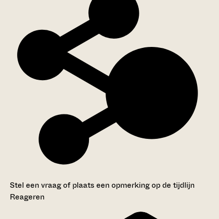
Stel een vraag of plaats een opmerking op de tijdlijn
Reageren