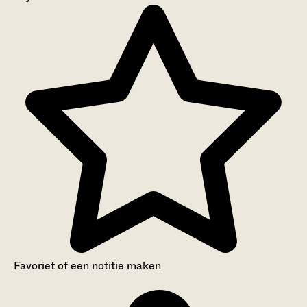
Aanwijzingen voor de gebruiker
Inventaris
Favoriet of een notitie maken