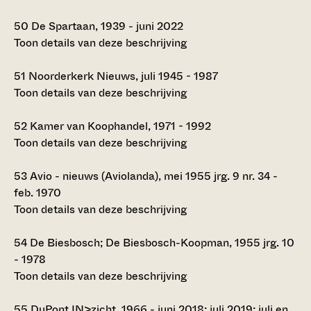
50
De Spartaan, 1939 - juni 2022
Toon details van deze beschrijving
51
Noorderkerk Nieuws, juli 1945 - 1987
Toon details van deze beschrijving
52
Kamer van Koophandel, 1971 - 1992
Toon details van deze beschrijving
53
Avio - nieuws (Aviolanda), mei 1955 jrg. 9 nr. 34 -
feb. 1970
Toon details van deze beschrijving
54
De Biesbosch; De Biesbosch-Koopman, 1955 jrg. 10
- 1978
Toon details van deze beschrijving
55
DuPont IN>zicht, 1966 - juni 2018; juli 2019; juli en