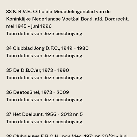
33
K.N.V.B. Officiële Mededelingenblad van de
Koninklijke Nederlandse Voetbal Bond, afd. Dordrecht,
mei 1945 - juni 1996
Toon details van deze beschrijving
34
Clubblad Jong D.F.C., 1949 - 1980
Toon details van deze beschrijving
35
De D.B.C.'er, 1973 - 1990
Toon details van deze beschrijving
36
DeetosSnel, 1973 - 2009
Toon details van deze beschrijving
37
Het Doelpunt, 1956 - 2013 nr. 5
Toon details van deze beschrijving
38
Clubnieuws E.B.O.H., nov./dec. 1971 nr. 30/31 - juni