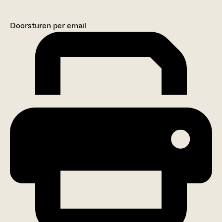
Doorsturen per email