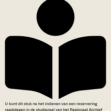
U kunt dit stuk na het indienen van een reservering
raadplegen in de studiezaal van het Regionaal Archief