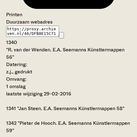
Printen
Duurzaam webadres
1340
"R. van der Wenden. E.A. Seemanns Künstlermappen
56"
Datering
:
z.j., gedrukt
Omvang
:
1 omslag
laatste wijziging 29-02-2016
1341
"Jan Steen. E.A. Seemanns Künstlermappen 58"
1342
"Pieter de Hooch. E.A. Seemanns Künstlermappen
59"