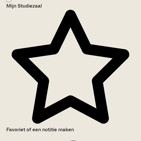
Mijn Studiezaal
Aanwijzingen voor de gebruiker
Inventaris
Favoriet of een notitie maken