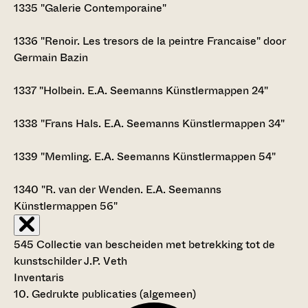
1335
"Galerie Contemporaine"
1336
"Renoir. Les tresors de la peintre Francaise" door
Germain Bazin
1337
"Holbein. E.A. Seemanns Künstlermappen 24"
1338
"Frans Hals. E.A. Seemanns Künstlermappen 34"
1339
"Memling. E.A. Seemanns Künstlermappen 54"
1340
"R. van der Wenden. E.A. Seemanns
Künstlermappen 56"
545 Collectie van bescheiden met betrekking tot de
kunstschilder J.P. Veth
Inventaris
10. Gedrukte publicaties (algemeen)