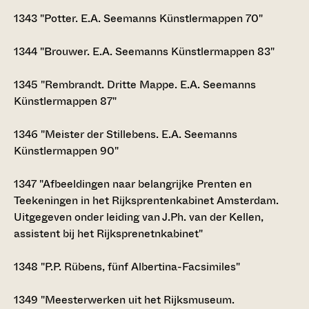
1343
"Potter. E.A. Seemanns Künstlermappen 70"
1344
"Brouwer. E.A. Seemanns Künstlermappen 83"
1345
"Rembrandt. Dritte Mappe. E.A. Seemanns
Künstlermappen 87"
1346
"Meister der Stillebens. E.A. Seemanns
Künstlermappen 90"
1347
"Afbeeldingen naar belangrijke Prenten en
Teekeningen in het Rijksprentenkabinet Amsterdam.
Uitgegeven onder leiding van J.Ph. van der Kellen,
assistent bij het Rijksprenetnkabinet"
1348
"P.P. Rübens, fünf Albertina-Facsimiles"
1349
"Meesterwerken uit het Rijksmuseum.