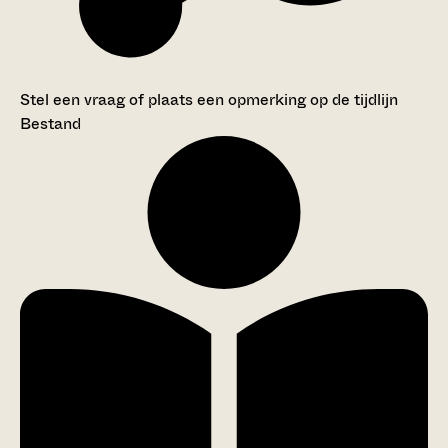
Stel een vraag of plaats een opmerking op de tijdlijn
Bestand