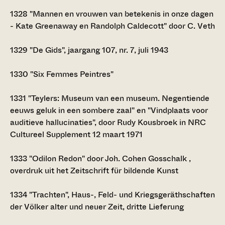
1328
"Mannen en vrouwen van betekenis in onze dagen
- Kate Greenaway en Randolph Caldecott" door C. Veth
1329
"De Gids", jaargang 107, nr. 7, juli 1943
1330
"Six Femmes Peintres"
1331
"Teylers: Museum van een museum. Negentiende
eeuws geluk in een sombere zaal" en "Vindplaats voor
auditieve hallucinaties", door Rudy Kousbroek in NRC
Cultureel Supplement 12 maart 1971
1333
"Odilon Redon" door Joh. Cohen Gosschalk ,
overdruk uit het Zeitschrift für bildende Kunst
1334
"Trachten", Haus-, Feld- und Kriegsgeräthschaften
der Völker alter und neuer Zeit, dritte Lieferung