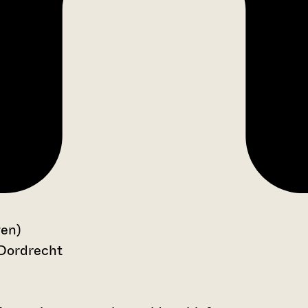
gen)
 Dordrecht