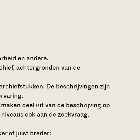
arheid en andere.
rchief, achtergronden van de
archiefstukken. De beschrijvingen zijn
rvaring.
s maken deel uit van de beschrijving op
 niveaus ook aan de zoekvraag.
r of juist breder: