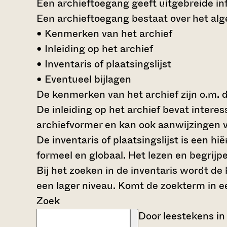
Een archieftoegang geeft uitgebreide inf
Een archieftoegang bestaat over het al
• Kenmerken van het archief
• Inleiding op het archief
• Inventaris of plaatsingslijst
• Eventueel bijlagen
De kenmerken van het archief zijn o.m. 
De inleiding op het archief bevat intere
archiefvormer en kan ook aanwijzingen v
De inventaris of plaatsingslijst is een 
formeel en globaal. Het lezen en begrijp
Bij het zoeken in de inventaris wordt de
een lager niveau. Komt de zoekterm in e
Zoek
Door leestekens in