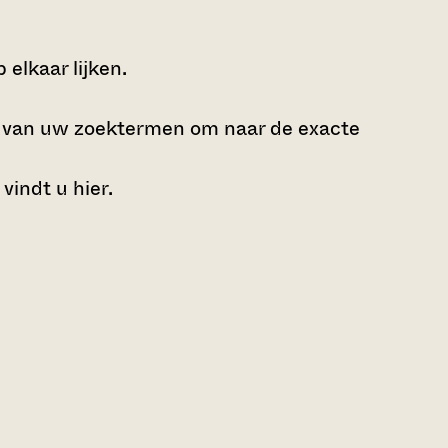
elkaar lijken.
e van uw zoektermen om naar de exacte
 vindt u
hier
.