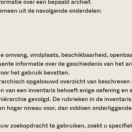
ormatie over een bepaald archief.
gemeen uit de navolgende onderdelen:
de omvang, vindplaats, beschikbaarheid, openba
ssante informatie over de geschiedenis van het a
oor het gebruik bevatten.
hiërarchisch opgebouwd overzicht van beschreven 
en van een inventaris behoeft enige oefening en e
 hiërarchie gevolgd. De rubrieken in de inventari
en hoger niveau voor, dan voldoen onderliggende
 uw zoekopdracht te gebruiken, zoekt u specifieke