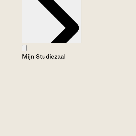
Mijn Studiezaal
Aanwijzingen voor de gebruiker
Inventaris