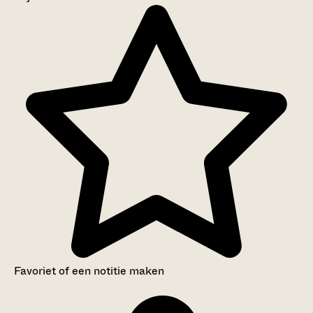
Aanwijzingen voor de gebruiker
Inventaris
Favoriet of een notitie maken