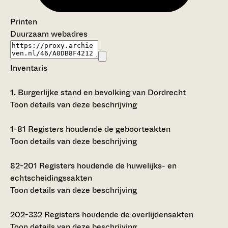
Printen
Duurzaam webadres
Inventaris
1.
Burgerlijke stand en bevolking van Dordrecht
Toon details van deze beschrijving
1-81
Registers houdende de geboorteakten
Toon details van deze beschrijving
82-201
Registers houdende de huwelijks- en
echtscheidingssakten
Toon details van deze beschrijving
202-332
Registers houdende de overlijdensakten
Toon details van deze beschrijving