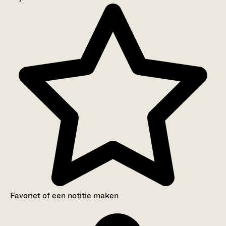
Aanwijzingen voor de gebruiker
Inventaris
Favoriet of een notitie maken