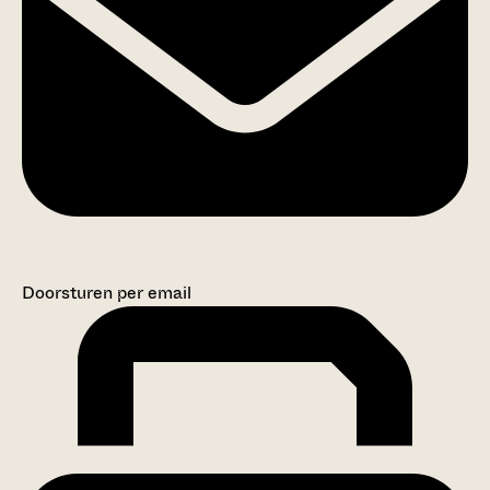
Doorsturen per email