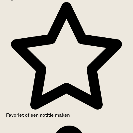
Aanwijzingen voor de gebruiker
Inventaris
Favoriet of een notitie maken