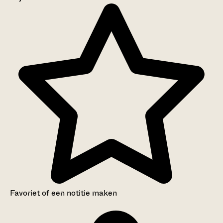
Aanwijzingen voor de gebruiker
Inventaris
Favoriet of een notitie maken