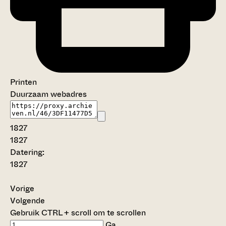
Printen
Duurzaam webadres
1827
1827
Datering
:
1827
Vorige
Volgende
Gebruik CTRL + scroll om te scrollen
Ga