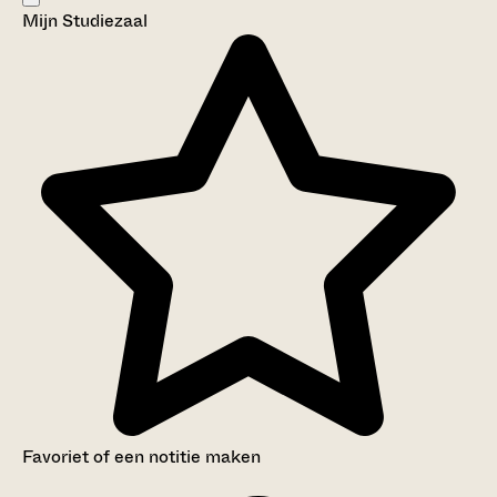
Mijn Studiezaal
Aanwijzingen voor de gebruiker
Inleiding
Inventaris
Favoriet of een notitie maken