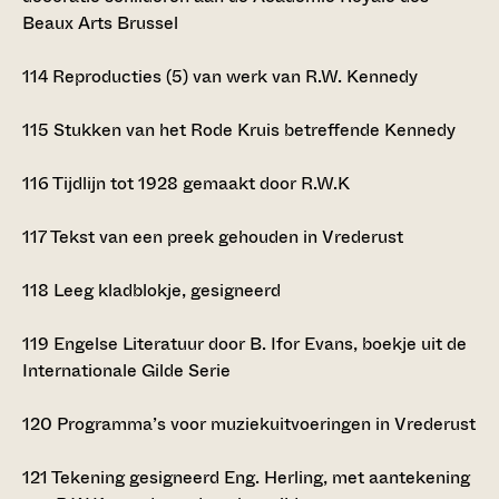
Beaux Arts Brussel
114
Reproducties (5) van werk van R.W. Kennedy
115
Stukken van het Rode Kruis betreffende Kennedy
116
Tijdlijn tot 1928 gemaakt door R.W.K
117
Tekst van een preek gehouden in Vrederust
118
Leeg kladblokje, gesigneerd
119
Engelse Literatuur door B. Ifor Evans, boekje uit de
Internationale Gilde Serie
120
Programma’s voor muziekuitvoeringen in Vrederust
121
Tekening gesigneerd Eng. Herling, met aantekening