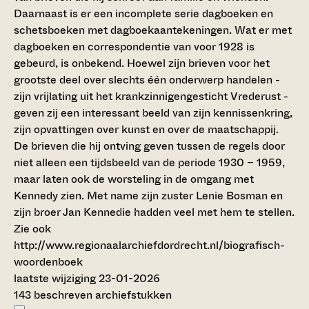
Daarnaast is er een incomplete serie dagboeken en
schetsboeken met dagboekaantekeningen. Wat er met
dagboeken en correspondentie van voor 1928 is
gebeurd, is onbekend. Hoewel zijn brieven voor het
grootste deel over slechts één onderwerp handelen -
zijn vrijlating uit het krankzinnigengesticht Vrederust -
geven zij een interessant beeld van zijn kennissenkring,
zijn opvattingen over kunst en over de maatschappij.
De brieven die hij ontving geven tussen de regels door
niet alleen een tijdsbeeld van de periode 1930 – 1959,
maar laten ook de worsteling in de omgang met
Kennedy zien. Met name zijn zuster Lenie Bosman en
zijn broer Jan Kennedie hadden veel met hem te stellen.
Zie ook
http://www.regionaalarchiefdordrecht.nl/biografisch-
woordenboek
laatste wijziging 23-01-2026
143 beschreven archiefstukken