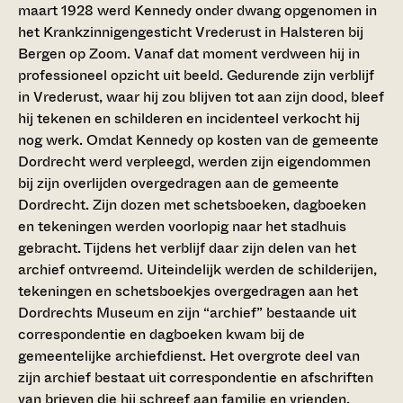
maart 1928 werd Kennedy onder dwang opgenomen in
het Krankzinnigengesticht Vrederust in Halsteren bij
Bergen op Zoom. Vanaf dat moment verdween hij in
professioneel opzicht uit beeld. Gedurende zijn verblijf
in Vrederust, waar hij zou blijven tot aan zijn dood, bleef
hij tekenen en schilderen en incidenteel verkocht hij
nog werk. Omdat Kennedy op kosten van de gemeente
Dordrecht werd verpleegd, werden zijn eigendommen
bij zijn overlijden overgedragen aan de gemeente
Dordrecht. Zijn dozen met schetsboeken, dagboeken
en tekeningen werden voorlopig naar het stadhuis
gebracht. Tijdens het verblijf daar zijn delen van het
archief ontvreemd. Uiteindelijk werden de schilderijen,
tekeningen en schetsboekjes overgedragen aan het
Dordrechts Museum en zijn “archief” bestaande uit
correspondentie en dagboeken kwam bij de
gemeentelijke archiefdienst. Het overgrote deel van
zijn archief bestaat uit correspondentie en afschriften
van brieven die hij schreef aan familie en vrienden.