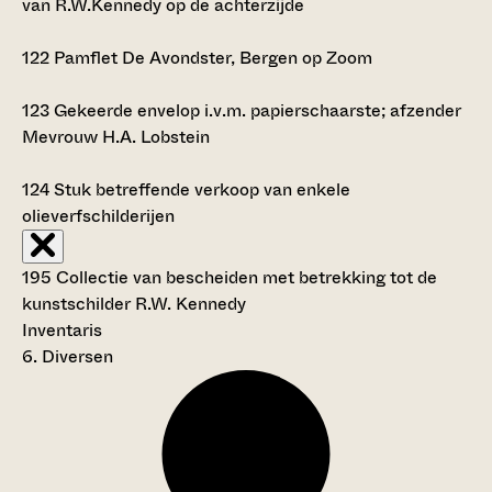
van R.W.Kennedy op de achterzijde
122
Pamflet De Avondster, Bergen op Zoom
123
Gekeerde envelop i.v.m. papierschaarste; afzender
Mevrouw H.A. Lobstein
124
Stuk betreffende verkoop van enkele
olieverfschilderijen
195 Collectie van bescheiden met betrekking tot de
kunstschilder R.W. Kennedy
Inventaris
6. Diversen