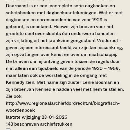
Daarnaast is er een incomplete serie dagboeken en
schetsboeken met dagboekaantekeningen. Wat er met
dagboeken en correspondentie van voor 1928 is
gebeurd, is onbekend. Hoewel zijn brieven voor het
grootste deel over slechts één onderwerp handelen -
zijn vrijlating uit het krankzinnigengesticht Vrederust -
geven zij een interessant beeld van zijn kennissenkring,
zijn opvattingen over kunst en over de maatschappij.
De brieven die hij ontving geven tussen de regels door
niet alleen een tijdsbeeld van de periode 1930 – 1959,
maar laten ook de worsteling in de omgang met
Kennedy zien. Met name zijn zuster Lenie Bosman en
zijn broer Jan Kennedie hadden veel met hem te stellen.
Zie ook
http://www.regionaalarchiefdordrecht.nl/biografisch-
woordenboek
laatste wijziging 23-01-2026
143 beschreven archiefstukken