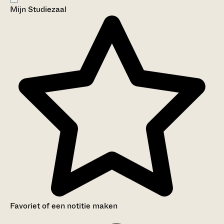
Mijn Studiezaal
Aanwijzingen voor de gebruiker
Inleiding
Inventaris
Favoriet of een notitie maken