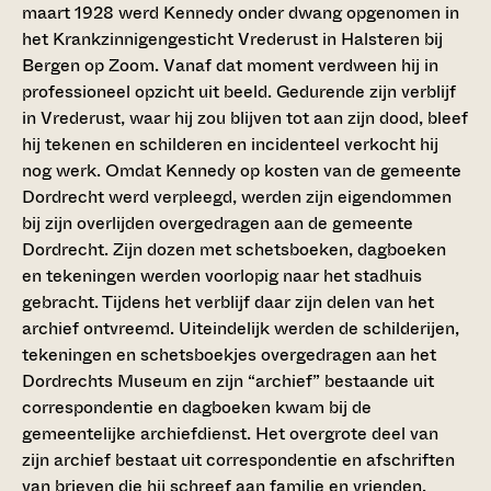
maart 1928 werd Kennedy onder dwang opgenomen in
het Krankzinnigengesticht Vrederust in Halsteren bij
Bergen op Zoom. Vanaf dat moment verdween hij in
professioneel opzicht uit beeld. Gedurende zijn verblijf
in Vrederust, waar hij zou blijven tot aan zijn dood, bleef
hij tekenen en schilderen en incidenteel verkocht hij
nog werk. Omdat Kennedy op kosten van de gemeente
Dordrecht werd verpleegd, werden zijn eigendommen
bij zijn overlijden overgedragen aan de gemeente
Dordrecht. Zijn dozen met schetsboeken, dagboeken
en tekeningen werden voorlopig naar het stadhuis
gebracht. Tijdens het verblijf daar zijn delen van het
archief ontvreemd. Uiteindelijk werden de schilderijen,
tekeningen en schetsboekjes overgedragen aan het
Dordrechts Museum en zijn “archief” bestaande uit
correspondentie en dagboeken kwam bij de
gemeentelijke archiefdienst. Het overgrote deel van
zijn archief bestaat uit correspondentie en afschriften
van brieven die hij schreef aan familie en vrienden.