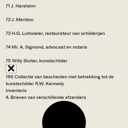
71
J. Harsheim
72
J. Mention
73
H.G. Luitwieler, restaurateur van schilderijen
74
Mr. A. Sigmond, advocaat en notaris
75
Willy Sluiter, kunstschilder
195 Collectie van bescheiden met betrekking tot de
kunstschilder R.W. Kennedy
Inventaris
4. Brieven van verschillende afzenders