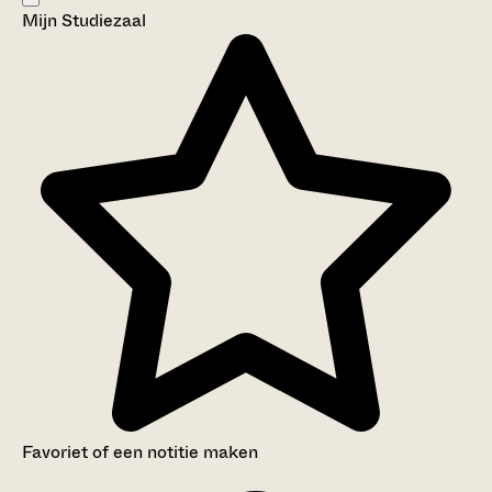
Mijn Studiezaal
Aanwijzingen voor de gebruiker
Inleiding
Inventaris
Favoriet of een notitie maken