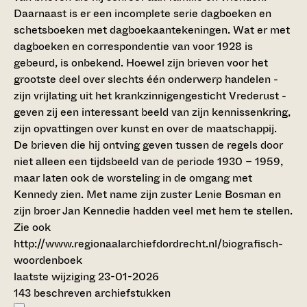
Daarnaast is er een incomplete serie dagboeken en
schetsboeken met dagboekaantekeningen. Wat er met
dagboeken en correspondentie van voor 1928 is
gebeurd, is onbekend. Hoewel zijn brieven voor het
grootste deel over slechts één onderwerp handelen -
zijn vrijlating uit het krankzinnigengesticht Vrederust -
geven zij een interessant beeld van zijn kennissenkring,
zijn opvattingen over kunst en over de maatschappij.
De brieven die hij ontving geven tussen de regels door
niet alleen een tijdsbeeld van de periode 1930 – 1959,
maar laten ook de worsteling in de omgang met
Kennedy zien. Met name zijn zuster Lenie Bosman en
zijn broer Jan Kennedie hadden veel met hem te stellen.
Zie ook
http://www.regionaalarchiefdordrecht.nl/biografisch-
woordenboek
laatste wijziging 23-01-2026
143 beschreven archiefstukken