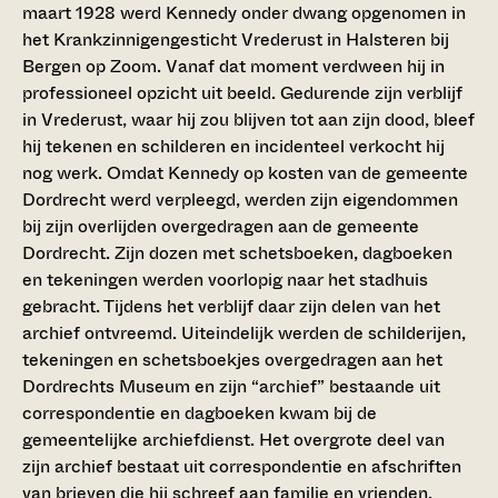
maart 1928 werd Kennedy onder dwang opgenomen in
het Krankzinnigengesticht Vrederust in Halsteren bij
Bergen op Zoom. Vanaf dat moment verdween hij in
professioneel opzicht uit beeld. Gedurende zijn verblijf
in Vrederust, waar hij zou blijven tot aan zijn dood, bleef
hij tekenen en schilderen en incidenteel verkocht hij
nog werk. Omdat Kennedy op kosten van de gemeente
Dordrecht werd verpleegd, werden zijn eigendommen
bij zijn overlijden overgedragen aan de gemeente
Dordrecht. Zijn dozen met schetsboeken, dagboeken
en tekeningen werden voorlopig naar het stadhuis
gebracht. Tijdens het verblijf daar zijn delen van het
archief ontvreemd. Uiteindelijk werden de schilderijen,
tekeningen en schetsboekjes overgedragen aan het
Dordrechts Museum en zijn “archief” bestaande uit
correspondentie en dagboeken kwam bij de
gemeentelijke archiefdienst. Het overgrote deel van
zijn archief bestaat uit correspondentie en afschriften
van brieven die hij schreef aan familie en vrienden.