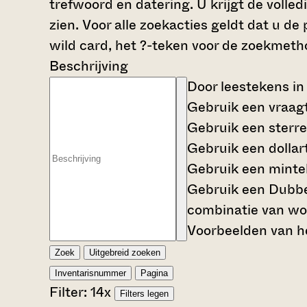
trefwoord en datering. U krijgt de volle
zien. Voor alle zoekacties geldt dat u d
wild card, het ?-teken voor de zoekmetho
Beschrijving
Door leestekens in
Gebruik een
vraag
Gebruik een
sterre
Gebruik een
dollar
Gebruik een
mintek
Gebruik een
Dubbe
combinatie van wo
Voorbeelden van he
Zoek
Uitgebreid zoeken
Inventarisnummer
Pagina
Filter:
14
x
Filters legen