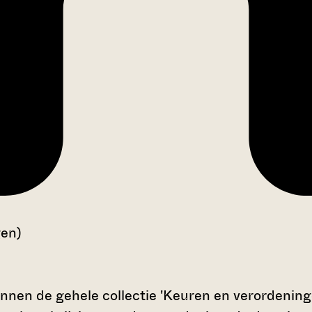
gen)
nnen de gehele collectie 'Keuren en verordeninge