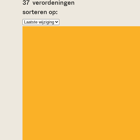
37
verordeningen
sorteren op: