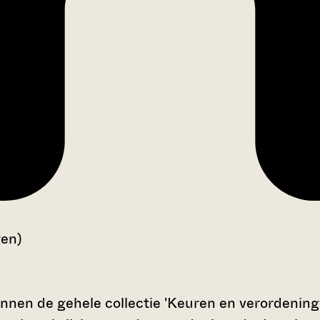
gen)
nnen de gehele collectie 'Keuren en verordeninge