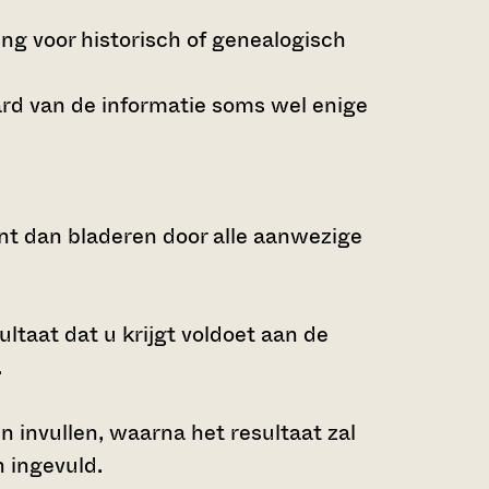
ng voor historisch of genealogisch
ard van de informatie soms wel enige
nt dan bladeren door alle aanwezige
ltaat dat u krijgt voldoet aan de
.
n invullen, waarna het resultaat zal
 ingevuld.