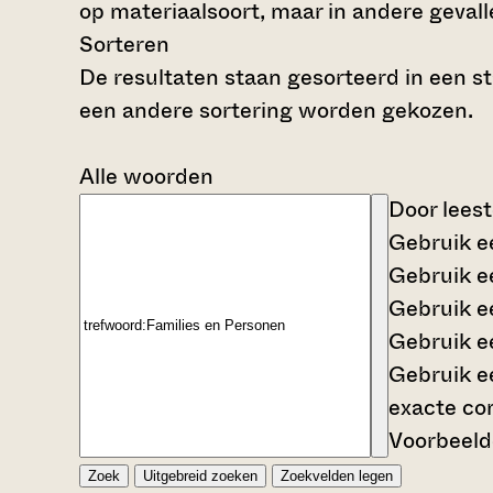
op materiaalsoort, maar in andere gevalle
Sorteren
De resultaten staan gesorteerd in een st
een andere sortering worden gekozen.
Alle woorden
Door leest
Gebruik 
Gebruik 
Gebruik 
Gebruik 
Gebruik 
exacte co
Voorbeeld
Zoek
Uitgebreid zoeken
Zoekvelden legen