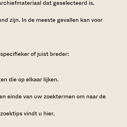
archiefmateriaal dat geselecteerd is.
nd zijn. In de meeste gevallen kan voor
pecifieker of juist breder:
n die op elkaar lijken.
 en einde van uw zoektermen om naar de
zoektips vindt u
hier
.