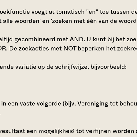
oekfunctie voegt automatisch "en" toe tussen de
t alle woorden' en 'zoeken met één van de woor
tijd gecombineerd met AND. U kunt bij het zoe
R. De zoekacties met NOT beperken het zoekresu
nde variatie op de schrijfwijze, bijvoorbeeld:
in een vaste volgorde (bijv. Vereniging tot beh
.
kresultaat een mogelijkheid tot verfijnen worden