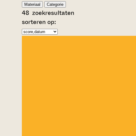
Materiaal
Categorie
48
zoekresultaten
sorteren op: