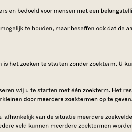
vers en bedoeld voor mensen met een belangstelli
 mogelijk te houden, maar beseffen ook dat de a
is het zoeken te starten zonder zoekterm. U ku
seren wij u te starten met één zoekterm. Het resu
erkleinen door meerdere zoektermen op te geven
u afhankelijk van de situatie meerdere zoekvelde
n iedere veld kunnen meerdere zoektermen worden