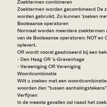
Zoektermen combineren
Zoektermen worden gecombineerd
De z
worden gebruikt. Zo kunnen 'zoeken me
Booleaanse operatoren
Normaal worden meerdere zoektermen al
van de Booleaanse operatoren: NOT en O
oplevert.
OR wordt vooral geadviseerd bij een beke
- Den Haag OR ’s-Gravenhage
- Vereeniging OR Vereniging
Woordcombinatie
Wilt u zoeken met een woordcombinatie 
woorden dan "tussen aanhalingstekens"
Verfijnen
In de meeste gevallen zal naast het zoe