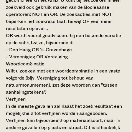
gecombineerd met AND. U kunt bij het zoeken in een
zoekveld ook gebruik maken van de Booleaanse
operatoren: NOT en OR. De zoekacties met NOT
beperken het zoekresultaat, terwijl OR veel meer
resultaten oplevert.
OR wordt vooral geadviseerd bij een bekende variatie
op de schrijfwijze, bijvoorbeeld:
- Den Haag OR ’s-Gravenhage
- Vereeniging OR Vereniging
Woordcombinatie
Wilt u zoeken met een woordcombinatie in een vaste
volgorde (bijv. Vereniging tot behoud van
natuurmonumenten), zet deze woorden dan "tussen
aanhalingstekens".
Verfijnen
In de meeste gevallen zal naast het zoekresultaat een
mogelijkheid tot verfijnen worden aangeboden.
Verfijnen kan bijvoorbeeld op materiaalsoort, maar in
andere gevallen op plaats en straat. Dit is afhankelijk