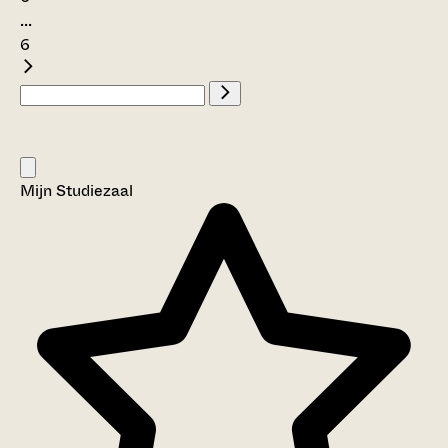
...
6
Mijn Studiezaal