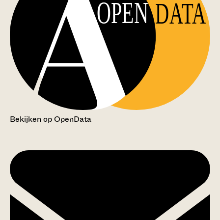
OPEN
DATA
Bekijken op OpenData