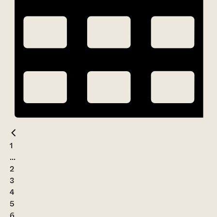
1
...
2
3
4
5
6