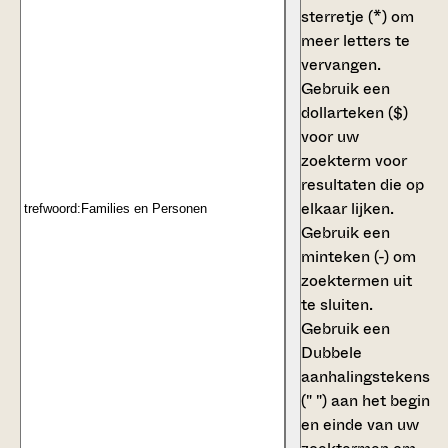
sterretje (*)
om
meer letters te
vervangen.
Gebruik een
dollarteken ($)
voor uw
zoekterm voor
resultaten die op
elkaar lijken.
Gebruik een
minteken (-)
om
zoektermen uit
te sluiten.
Gebruik een
Dubbele
aanhalingstekens
(" ")
aan het begin
en einde van uw