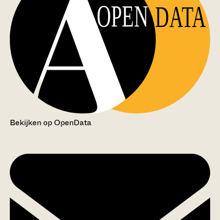
OPEN
DATA
Bekijken op OpenData