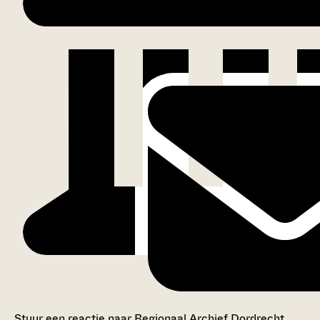
Stuur een reactie naar Regionaal Archief Dordrecht