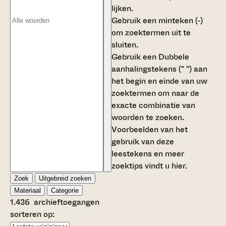
lijken.
Gebruik een
minteken (-)
om zoektermen uit te
sluiten.
Gebruik een
Dubbele
aanhalingstekens (" ")
aan
het begin en einde van uw
zoektermen om naar de
exacte combinatie van
woorden te zoeken.
Voorbeelden van het
gebruik van deze
leestekens en meer
zoektips vindt u
hier
.
Zoek
Uitgebreid zoeken
Materiaal
Categorie
1.436
archieftoegangen
sorteren op: