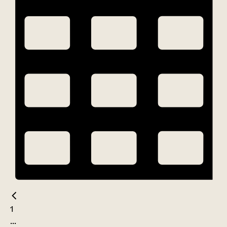
1
...