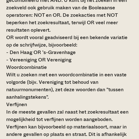
gecombineerd met AND. U kunt bij het zoeken in een
zoekveld ook gebruik maken van de Booleaanse
operatoren: NOT en OR. De zoekacties met NOT
beperken het zoekresultaat, terwijl OR veel meer
resultaten oplevert.
OR wordt vooral geadviseerd bij een bekende variatie
op de schrijfwijze, bijvoorbeeld:
- Den Haag OR ’s-Gravenhage
- Vereeniging OR Vereniging
Woordcombinatie
Wilt u zoeken met een woordcombinatie in een vaste
volgorde (bijv. Vereniging tot behoud van
natuurmonumenten), zet deze woorden dan "tussen
aanhalingstekens".
Verfijnen
In de meeste gevallen zal naast het zoekresultaat een
mogelijkheid tot verfijnen worden aangeboden.
Verfijnen kan bijvoorbeeld op materiaalsoort, maar in
andere gevallen op plaats en straat. Dit is afhankelijk