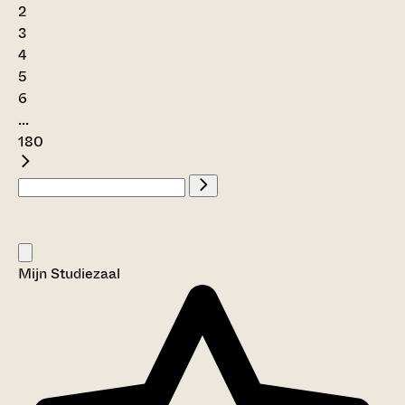
2
3
4
5
6
...
180
Mijn Studiezaal