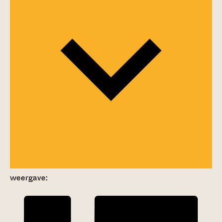
weergave: