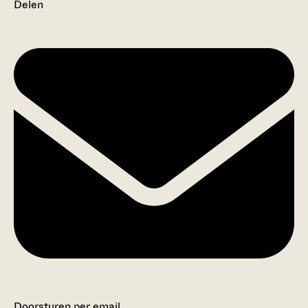
Delen
Doorsturen per email