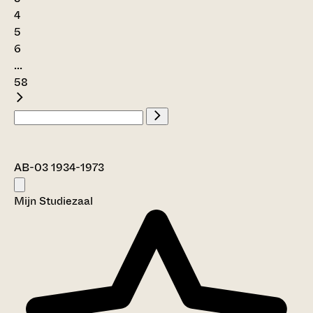
4
5
6
...
58
AB-03 1934-1973
Mijn Studiezaal