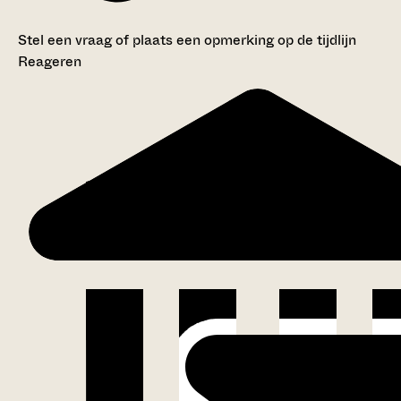
Stel een vraag of plaats een opmerking op de tijdlijn
Reageren