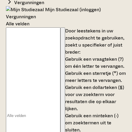
Vergunningen
Mijn Studiezaal (inloggen)
Vergunningen
Alle velden
Door leestekens in uw
zoekopdracht te gebruiken,
zoekt u specifieker of juist
breder:
Gebruik een
vraagteken (?)
om één letter te vervangen.
Gebruik een
sterretje (*)
om
meer letters te vervangen.
Gebruik een
dollarteken ($)
voor uw zoekterm voor
resultaten die op elkaar
lijken.
Gebruik een
minteken (-)
om zoektermen uit te
sluiten.