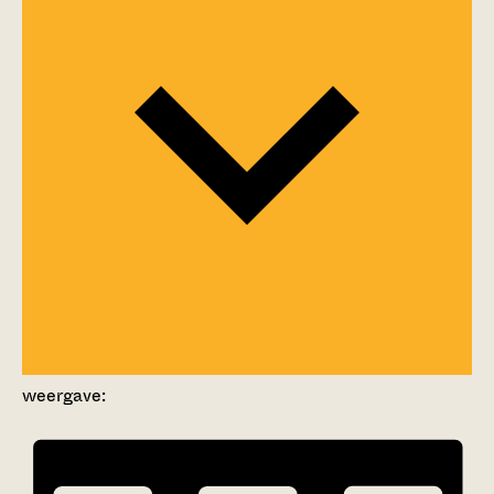
weergave: