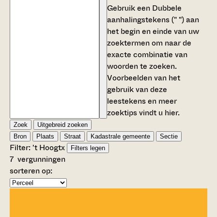
Gebruik een
Dubbele
aanhalingstekens (" ")
aan
het begin en einde van uw
zoektermen om naar de
exacte combinatie van
woorden te zoeken.
Voorbeelden van het
gebruik van deze
leestekens en meer
zoektips vindt u
hier
.
Zoek
Uitgebreid zoeken
Bron
Plaats
Straat
Kadastrale gemeente
Sectie
Filter:
't Hoogt
x
Filters legen
7
vergunningen
sorteren op: