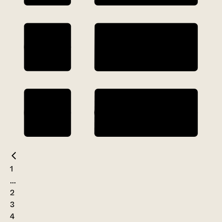
1
...
2
3
4