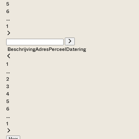
5
6
...
1
Beschrijving
Adres
Perceel
Datering
1
...
2
3
4
5
6
...
1
Meer