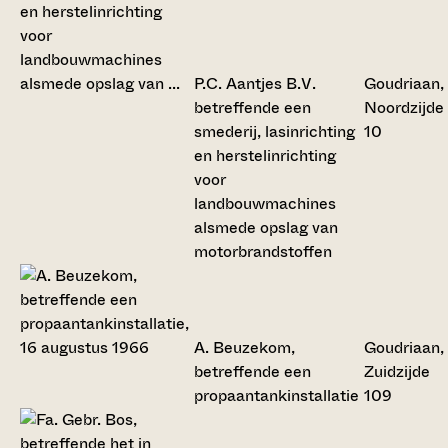
P.C. Aantjes B.V.
Goudriaan,
betreffende een
Noordzijde
smederij, lasinrichting
10
en herstelinrichting
voor
landbouwmachines
alsmede opslag van
motorbrandstoffen
A. Beuzekom,
Goudriaan,
betreffende een
Zuidzijde
propaantankinstallatie
109