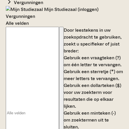
Vergunningen
Mijn Studiezaal (inloggen)
Vergunningen
Alle velden
Door leestekens in uw
zoekopdracht te gebruiken,
zoekt u specifieker of juist
breder:
Gebruik een
vraagteken (?)
om één letter te vervangen.
Gebruik een
sterretje (*)
om
meer letters te vervangen.
Gebruik een
dollarteken ($)
voor uw zoekterm voor
resultaten die op elkaar
lijken.
Gebruik een
minteken (-)
om zoektermen uit te
sluiten.