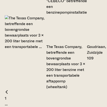
"CEBECO" betreffende
een
benzinepompinstallatie
The Texas Company,
Goudriaan,
betreffende een
Zuidzijde
bovengrondse
109
bewaarplaats voor 3 x
200 liter benzine met
een transportabele
aftappomp
(wheeltank)
1
...