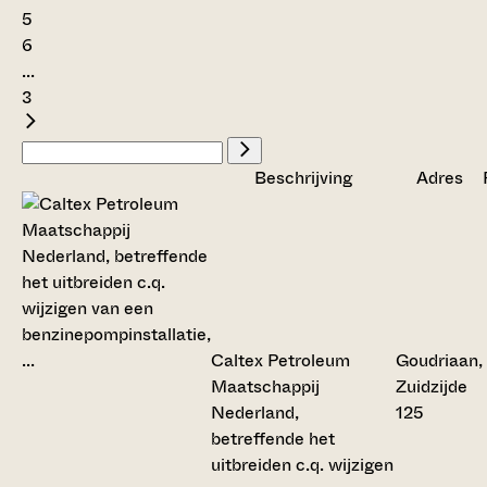
5
6
...
3
Beschrijving
Adres
Caltex Petroleum
Goudriaan,
Maatschappij
Zuidzijde
Nederland,
125
betreffende het
uitbreiden c.q. wijzigen