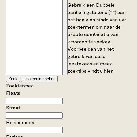
Gebruik een
Dubbele
aanhalingstekens (" ")
aan
het begin en einde van uw
zoektermen om naar de
exacte combinatie van
woorden te zoeken.
Voorbeelden van het
gebruik van deze
leestekens en meer
zoektips vindt u
hier
.
Zoek
Uitgebreid zoeken
Zoektermen
Plaats
Straat
Huisnummer