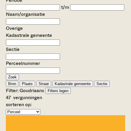
Periode
t/m
Naam/organisatie
Overige
Kadastrale gemeente
Sectie
Perceelnummer
Zoek
Bron
Plaats
Straat
Kadastrale gemeente
Sectie
Filter:
Goudriaan
x
Filters legen
47
vergunningen
sorteren op: