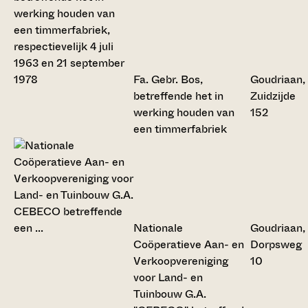
Fa. Gebr. Bos,
Goudriaan,
betreffende het in
Zuidzijde
werking houden van
152
een timmerfabriek
Nationale
Goudriaan,
Coöperatieve Aan- en
Dorpsweg
Verkoopvereniging
10
voor Land- en
Tuinbouw G.A.