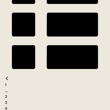
1
...
2
3
4