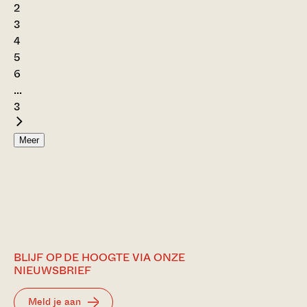
2
3
4
5
6
...
3
Meer
BLIJF OP DE HOOGTE VIA ONZE
NIEUWSBRIEF
Meld je aan